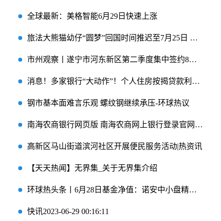
全球最新：美格智能6月29日快速上涨
旅法大熊猫幼仔“圆梦”回国时间推迟至7月25日 全球播报
市州观察丨遂宁市河东新区第二季度集中签约8个项目 总投资28.8亿元_全球今头条
消息！多家银行“大动作”！个人住房按揭贷款利率下调
钢市基本面难言乐观 螺纹钢继续承压-环球热议
南海农商银行网页版 南海农商网上银行登录官网|天天热议
高新区马山街道滨河社区开展便民服务活动|热资讯
【天天热闻】无界集_关于无界集介绍
环球热头条丨6月28日基金净值：诺安中小盘精选混合最新净值3.045，跌0.49%
快讯2023-06-29 00:16:11