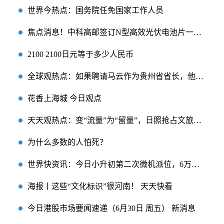
世界今热点：国务院任免国家工作人员
焦点消息！中科高邮签订N型高效光伏电池片一期项目设备购销合同书
2100 2100日元等于多少人民币
全球观热点：如果聘请马云作为贵州省省长，他会不会利用个人财富化解债务呢？
花香上海城 今日观点
天天观热点：变“流量”为“留量”，日照抢占文旅发展“新赛道”
为什么多数的人怕死？
世界快资讯：今日小升初第二次微机派位，6万多小学毕业生参与派位
海报丨这些“文化标识”很河南！ 天天快看
今日港股市场要闻速递（6月30日 周五） 新消息