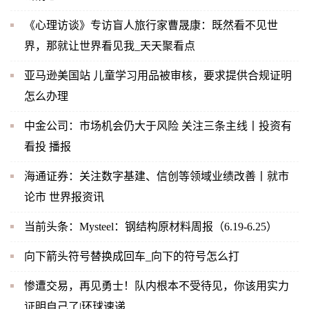
《心理访谈》专访盲人旅行家曹晟康：既然看不见世
界，那就让世界看见我_天天聚看点
亚马逊美国站 儿童学习用品被审核，要求提供合规证明
怎么办理
中金公司：市场机会仍大于风险 关注三条主线丨投资有
看投 播报
海通证券：关注数字基建、信创等领域业绩改善丨就市
论市 世界报资讯
当前头条：Mysteel：钢结构原材料周报（6.19-6.25）
向下箭头符号替换成回车_向下的符号怎么打
惨遭交易，再见勇士！队内根本不受待见，你该用实力
证明自己了|环球速递