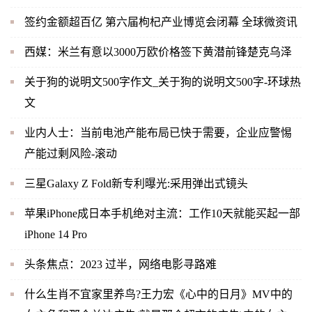
签约金额超百亿 第六届枸杞产业博览会闭幕 全球微资讯
西媒：米兰有意以3000万欧价格签下黄潜前锋楚克乌泽
关于狗的说明文500字作文_关于狗的说明文500字-环球热
文
业内人士：当前电池产能布局已快于需要，企业应警惕
产能过剩风险-滚动
三星Galaxy Z Fold新专利曝光:采用弹出式镜头
苹果iPhone成日本手机绝对主流：工作10天就能买起一部
iPhone 14 Pro
头条焦点：2023 过半，网络电影寻路难
什么生肖不宜家里养鸟?王力宏《心中的日月》MV中的