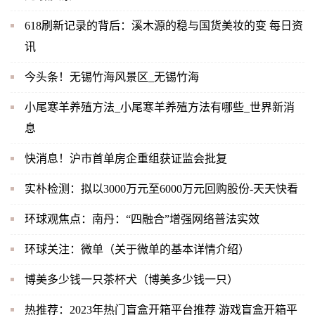
618刷新记录的背后：溪木源的稳与国货美妆的变 每日资
讯
今头条！无锡竹海风景区_无锡竹海
小尾寒羊养殖方法_小尾寒羊养殖方法有哪些_世界新消
息
快消息！沪市首单房企重组获证监会批复
实朴检测：拟以3000万元至6000万元回购股份-天天快看
环球观焦点：南丹：“四融合”增强网络普法实效
环球关注：微单（关于微单的基本详情介绍）
博美多少钱一只茶杯犬（博美多少钱一只）
热推荐：2023年热门盲盒开箱平台推荐 游戏盲盒开箱平