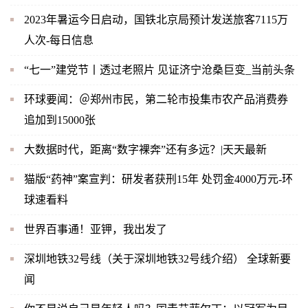
2023年暑运今日启动，国铁北京局预计发送旅客7115万
人次-每日信息
“七一”建党节丨透过老照片 见证济宁沧桑巨变_当前头条
环球要闻：＠郑州市民，第二轮市投集市农产品消费券
追加到15000张
大数据时代，距离“数字裸奔”还有多远？|天天最新
猫版“药神”案宣判：研发者获刑15年 处罚金4000万元-环
球速看料
世界百事通！亚钾，我出发了
深圳地铁32号线（关于深圳地铁32号线介绍） 全球新要
闻