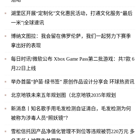
湖里区开展“定制化”文化惠民活动，打通文化服务“最后
一米”|全球速讯
博纳文图拉：我会留在佛罗伦萨，我们一起努力下赛季
拿出好的表现
每日时讯!微软公布 Xbox Game Pass第二批游戏：共7款 6
月22日上线
举办首届“护苗·绿书签” 原创作品设计分享会 环球热资讯
北京地铁未来五年规划图（北京地铁2035年规划
新消息丨知名歌手用毛发检测自证清白，毛发检测为何
被称为涉毒人员“照妖镜”？
雪松信托因产品净值化管理不到位等违规被罚220万元 多