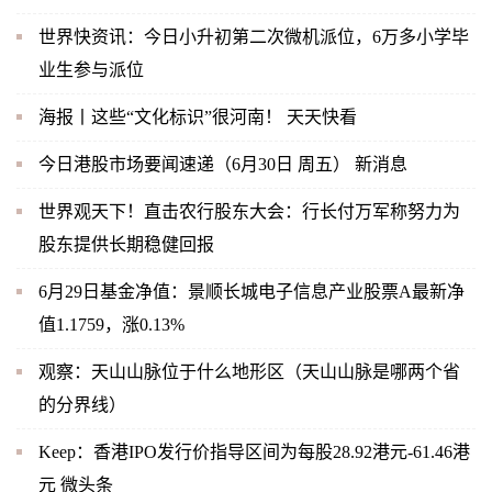
世界快资讯：今日小升初第二次微机派位，6万多小学毕
业生参与派位
海报丨这些“文化标识”很河南！ 天天快看
今日港股市场要闻速递（6月30日 周五） 新消息
世界观天下！直击农行股东大会：行长付万军称努力为
股东提供长期稳健回报
6月29日基金净值：景顺长城电子信息产业股票A最新净
值1.1759，涨0.13%
观察：天山山脉位于什么地形区（天山山脉是哪两个省
的分界线）
Keep：香港IPO发行价指导区间为每股28.92港元-61.46港
元 微头条