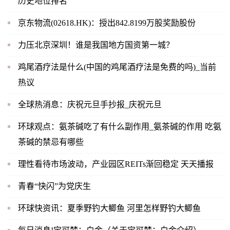
历史地位排名
京东物流(02618.HK)：授出842.8199万股奖励股份
力压北京深圳！谁是我国地方国资第一城？
鸡尾酒疗法是什么(中国的鸡尾酒疗法是免费的吗)_当前
热议
全球热消息：庆祝元旦手抄报_庆祝元旦
环球观点：氨茶碱吃了有什么副作用_氨茶碱的作用 吃氨
茶碱的禁忌有哪些
理性看待市场波动，产业园区REITs渐回稳定 天天播报
青春“快闪”为党庆生
环球快资讯：夏季野钓大鲫鱼 河里怎样野钓大鲫鱼