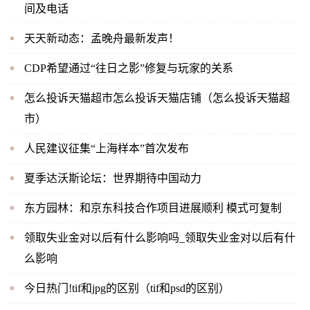
间及电话
天天新动态：孟晚舟最新发声！
CDP希望通过“往日之影”修复与玩家的关系
怎么投诉天猫超市怎么投诉天猫店铺（怎么投诉天猫超
市）
人民建议征集“上海样本”首次发布
夏季达沃斯论坛：世界期待中国动力
东方园林：和京东科技合作项目进展顺利 模式可复制
领取失业金对以后有什么影响吗_领取失业金对以后有什
么影响
今日热门!tif和jpg的区别（tif和psd的区别）