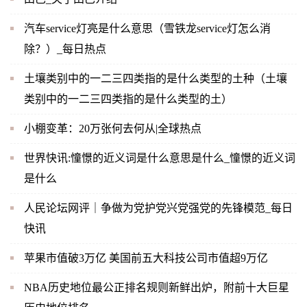
汽车service灯亮是什么意思（雪铁龙service灯怎么消
除？）_每日热点
土壤类别中的一二三四类指的是什么类型的土种（土壤
类别中的一二三四类指的是什么类型的土）
小棚变革：20万张何去何从|全球热点
世界快讯:憧憬的近义词是什么意思是什么_憧憬的近义词
是什么
人民论坛网评｜争做为党护党兴党强党的先锋模范_每日
快讯
苹果市值破3万亿 美国前五大科技公司市值超9万亿
NBA历史地位最公正排名规则新鲜出炉，附前十大巨星