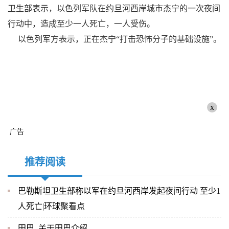
卫生部表示，以色列军队在约旦河西岸城市杰宁的一次夜间
行动中，造成至少一人死亡，一人受伤。
以色列军方表示，正在杰宁“打击恐怖分子的基础设施”。
x
广告
推荐阅读
巴勒斯坦卫生部称以军在约旦河西岸发起夜间行动 至少1
人死亡|环球聚看点
田巴_关于田巴介绍