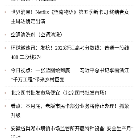
世界消息！Netflix《怪奇物语》第五季新卡司 终结者女
主琳达确定出演
空调清洗剂（空调清洗）
环球微速讯：发榜！2023浙江高考分数线：普通一段线
488 二段线274
今日视点：一张蓝图绘到底——习近平总书记擘画浙江
“千万工程”带来乡村巨变
北京图书批发市场便宜（北京图书批发市场）
看点：本月底，老版市民卡部分业务将停止办理！抓紧
升级
安徽省巢湖市坝镇市场监管所开展特种设备“安全生产月”
活动