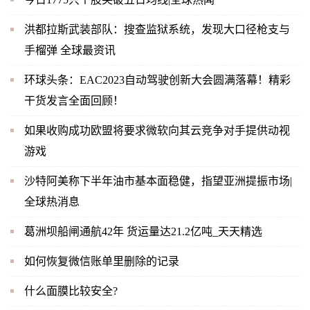
洪都拉斯武装部队：搜查监狱系统，发现大口径枪支与
手榴弹 全球最资讯
环球头条：EAC2023自动驾驶创新大会圆满落幕！精彩
干货发言全面回顾！
如果收购成功欧盟将要求微软向其云竞争对手提供动视
游戏
沙特阿美称下半年油市基本面稳健，指望亚洲提振市场|
全球热消息
葛洲坝船闸通航42年 货运量达21.2亿吨_天天精选
如何恢复微信账单里删除的记录
什么面膜比较安全?