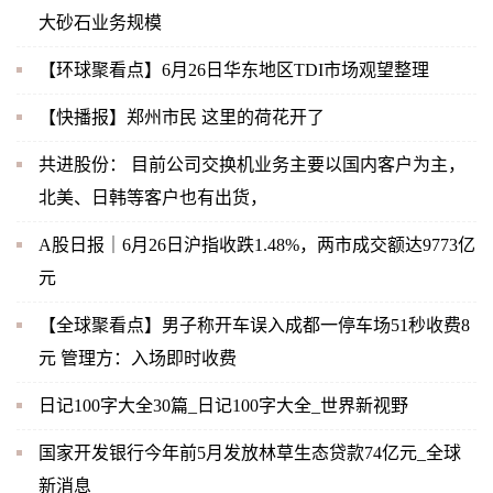
大砂石业务规模
【环球聚看点】6月26日华东地区TDI市场观望整理
【快播报】郑州市民 这里的荷花开了
共进股份： 目前公司交换机业务主要以国内客户为主，
北美、日韩等客户也有出货，
A股日报｜6月26日沪指收跌1.48%，两市成交额达9773亿
元
【全球聚看点】男子称开车误入成都一停车场51秒收费8
元 管理方：入场即时收费
日记100字大全30篇_日记100字大全_世界新视野
国家开发银行今年前5月发放林草生态贷款74亿元_全球
新消息