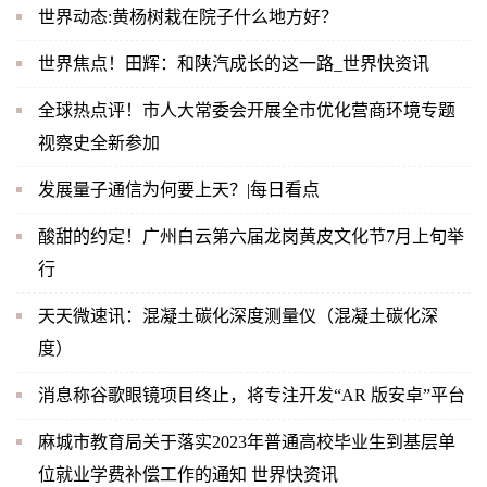
世界动态:黄杨树栽在院子什么地方好？
世界焦点！田辉：和陕汽成长的这一路_世界快资讯
全球热点评！市人大常委会开展全市优化营商环境专题
视察史全新参加
发展量子通信为何要上天？|每日看点
酸甜的约定！广州白云第六届龙岗黄皮文化节7月上旬举
行
天天微速讯：混凝土碳化深度测量仪（混凝土碳化深
度）
消息称谷歌眼镜项目终止，将专注开发“AR 版安卓”平台
麻城市教育局关于落实2023年普通高校毕业生到基层单
位就业学费补偿工作的通知 世界快资讯