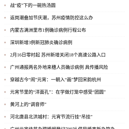
战“疫”下的一碗热汤圆
返岗潮叠加节庆潮，苏州疫情防控这么办
内蒙古满洲里市1例确诊病例行程公布
深圳新增3例新冠肺炎确诊病例
2月16日零时起 苏州新增关闭18个高速公路入口
广州通报两名外地来穗人员确诊病例 具传播风险
穿越古今“闹”元宵：一朝入“画”梦回宋韵杭州
元宵节里的“洋面孔”：在学做灯笼中感受“团圆”
黄河上的“调音师”
河北唐县北洪城村：元宵节流行挂“吊挂”