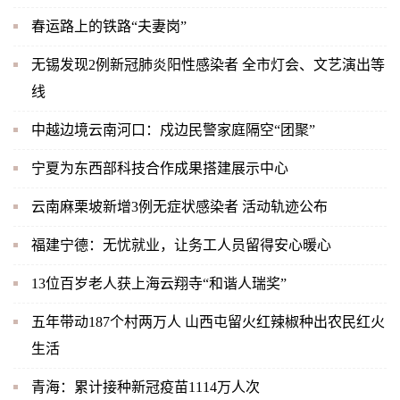
春运路上的铁路“夫妻岗”
无锡发现2例新冠肺炎阳性感染者 全市灯会、文艺演出等
线
中越边境云南河口：戍边民警家庭隔空“团聚”
宁夏为东西部科技合作成果搭建展示中心
云南麻栗坡新增3例无症状感染者 活动轨迹公布
福建宁德：无忧就业，让务工人员留得安心暖心
13位百岁老人获上海云翔寺“和谐人瑞奖”
五年带动187个村两万人 山西屯留火红辣椒种出农民红火
生活
青海：累计接种新冠疫苗1114万人次