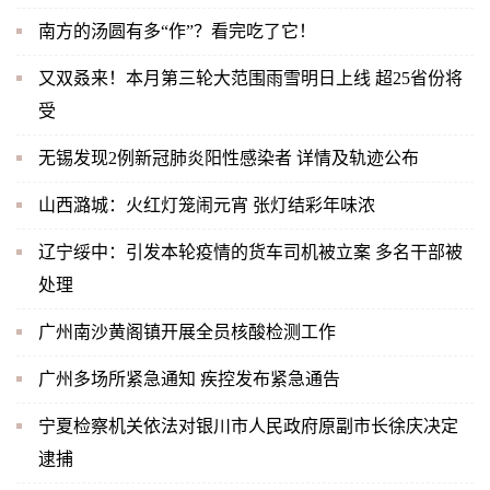
南方的汤圆有多“作”？看完吃了它！
又双叒来！本月第三轮大范围雨雪明日上线 超25省份将
受
无锡发现2例新冠肺炎阳性感染者 详情及轨迹公布
山西潞城：火红灯笼闹元宵 张灯结彩年味浓
辽宁绥中：引发本轮疫情的货车司机被立案 多名干部被
处理
广州南沙黄阁镇开展全员核酸检测工作
广州多场所紧急通知 疾控发布紧急通告
宁夏检察机关依法对银川市人民政府原副市长徐庆决定
逮捕