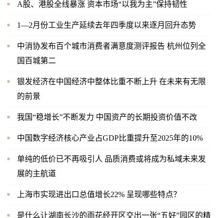
A股、港股全线暴涨 资本市场“以我为主”保持韧性
1—2月份工业生产延续去年四季度以来逐月回升态势
中消协发布百个城市消费者满意度测评报告 杭州位列全
国百城第二
银发经济在中国经济中整体比重不断上升 在未来有无限
的前景
我国“稳增长”不断发力 中国资产的长期投资价值不改
中国数字经济核心产业占GDP比重提升至2025年的10%
单纯的低价已不再吸引人 品质消费或将成为私域未来发
展的主航道
上海市实现进出口总值增长22% 呈现哪些特点？
是什么让湖南长沙的雨花经开区交出一张“五好”园区的精