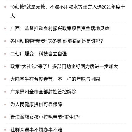
“0蔗糖”就是无糖、不渴不用喝水等谣言入选2021年度十
大
广西：监督推动乡村振兴政策项目资金落地见效
各国动植物“精灵”庆冬奥 你能猜到她是谁吗？
二七厂蝶变：科技自立自强
政策“大礼包”来了！多部门助企纾困力度进一步加大
大陆学生在台度春节：不一样的年味与团圆
广东惠州全市全部封控管控解除
为人民健康提供可靠保障
青海藏族女孩小拉毛春节“重生记”
让群众遇事不烦办事不难