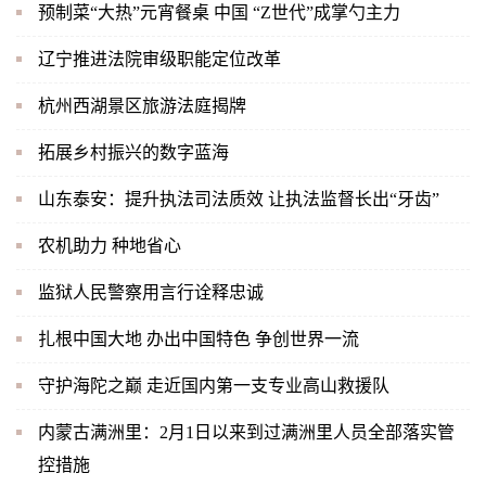
预制菜“大热”元宵餐桌 中国 “Z世代”成掌勺主力
辽宁推进法院审级职能定位改革
杭州西湖景区旅游法庭揭牌
拓展乡村振兴的数字蓝海
山东泰安：提升执法司法质效 让执法监督长出“牙齿”
农机助力 种地省心
监狱人民警察用言行诠释忠诚
扎根中国大地 办出中国特色 争创世界一流
守护海陀之巅 走近国内第一支专业高山救援队
内蒙古满洲里：2月1日以来到过满洲里人员全部落实管
控措施