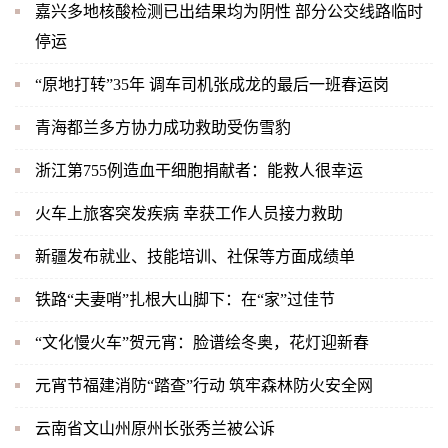
嘉兴多地核酸检测已出结果均为阴性 部分公交线路临时
停运
“原地打转”35年 调车司机张成龙的最后一班春运岗
青海都兰多方协力成功救助受伤雪豹
浙江第755例造血干细胞捐献者：能救人很幸运
火车上旅客突发疾病 幸获工作人员接力救助
新疆发布就业、技能培训、社保等方面成绩单
铁路“夫妻哨”扎根大山脚下：在“家”过佳节
“文化慢火车”贺元宵：脸谱绘冬奥，花灯迎新春
元宵节福建消防“踏查”行动 筑牢森林防火安全网
云南省文山州原州长张秀兰被公诉