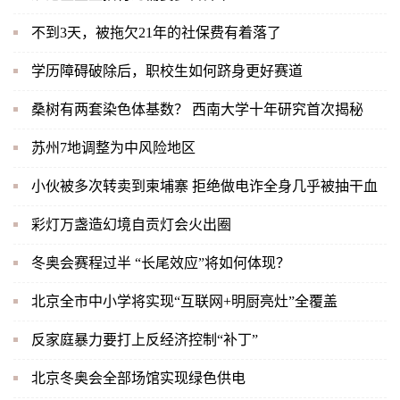
不到3天，被拖欠21年的社保费有着落了
学历障碍破除后，职校生如何跻身更好赛道
桑树有两套染色体基数？ 西南大学十年研究首次揭秘
苏州7地调整为中风险地区
小伙被多次转卖到柬埔寨 拒绝做电诈全身几乎被抽干血
彩灯万盏造幻境自贡灯会火出圈
冬奥会赛程过半 “长尾效应”将如何体现？
北京全市中小学将实现“互联网+明厨亮灶”全覆盖
反家庭暴力要打上反经济控制“补丁”
北京冬奥会全部场馆实现绿色供电