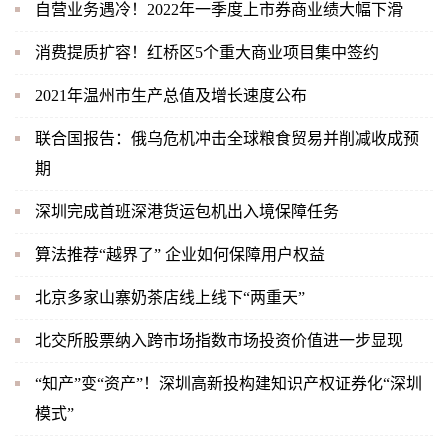
自营业务遇冷！2022年一季度上市券商业绩大幅下滑
消费提质扩容！红桥区5个重大商业项目集中签约
2021年温州市生产总值及增长速度公布
联合国报告：俄乌危机冲击全球粮食贸易并削减收成预
期
深圳完成首班深港货运包机出入境保障任务
算法推荐“越界了” 企业如何保障用户权益
北京多家山寨奶茶店线上线下“两重天”
北交所股票纳入跨市场指数市场投资价值进一步显现
“知产”变“资产”！深圳高新投构建知识产权证券化“深圳
模式”