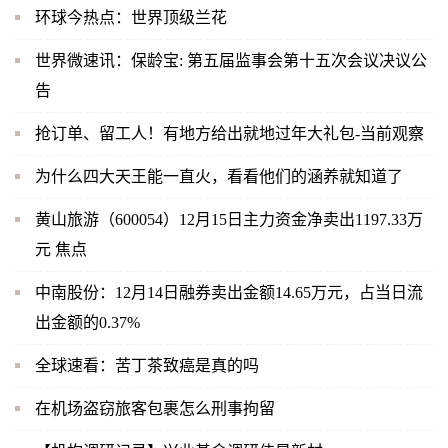
环球今热点：世界顶级兰花
世界微速讯：保龄宝: 第五届监事会第十五次会议决议公
告
抢订单、留工人！有地方给出就地过年大礼包-当前观察
为什么四大天王能一直火，看看他们的涵养就知道了
黄山旅游（600054）12月15日主力资金净卖出1197.33万
元 焦点
中南股份：12月14日融券卖出金额14.65万元，占当日流
出金额的0.37%
全球速看：苦丁茶致癌是真的吗
在机场盗窃旅客包裹怎么刑事拘留