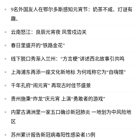
9名外国友人在鄂尔多斯感知元宵节：奶茶不咸、灯谜有
趣、
云南怒江：良辰元宵夜 风雪戍边关
春日里盛开的“铁路金花”
线下脱口秀渐入兰州：“方言梗”讲述西北故事引共鸣
上海浦东再添一座文化新地标 为何戏称它为“自嗨馆”
千年孔府“闹元宵” 再现古时佳节盛景
贵州施秉“炸龙”庆元宵 上演“勇敢者的游戏”
内蒙古满洲里一家五口确诊新冠肺炎 一地划为中风险地
区
苏州累计报告新冠病毒阳性感染者15例