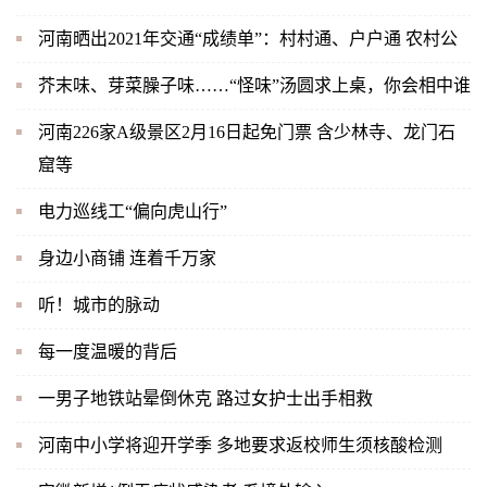
河南晒出2021年交通“成绩单”：村村通、户户通 农村公
芥末味、芽菜臊子味……“怪味”汤圆求上桌，你会相中谁
河南226家A级景区2月16日起免门票 含少林寺、龙门石
窟等
电力巡线工“偏向虎山行”
身边小商铺 连着千万家
听！城市的脉动
每一度温暖的背后
一男子地铁站晕倒休克 路过女护士出手相救
河南中小学将迎开学季 多地要求返校师生须核酸检测