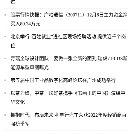
过
股票行情快报：广哈通信（300711）12月6日主力资金净
买入80.74万元
北京举行“百姓就业”进社区现场招聘活动 提供近千个岗
位
奇瑞全球设计团队：要做一张全新的面孔 瑞虎7 PLUS新
能源车型草图曝光
第五届中国工业品数字化高峰论坛在广州成功举行
以茶为媒，中茶一坛好茶携手《书画里的中国》演绎中
华文化！
拥抱时代，布局未来 利星行汽车荣获2022年度经销商百
强榜季军