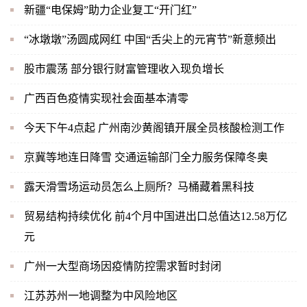
新疆“电保姆”助力企业复工“开门红”
“冰墩墩”汤圆成网红 中国“舌尖上的元宵节”新意频出
股市震荡 部分银行财富管理收入现负增长
广西百色疫情实现社会面基本清零
今天下午4点起 广州南沙黄阁镇开展全员核酸检测工作
京冀等地连日降雪 交通运输部门全力服务保障冬奥
露天滑雪场运动员怎么上厕所？马桶藏着黑科技
贸易结构持续优化 前4个月中国进出口总值达12.58万亿
元
广州一大型商场因疫情防控需求暂时封闭
江苏苏州一地调整为中风险地区