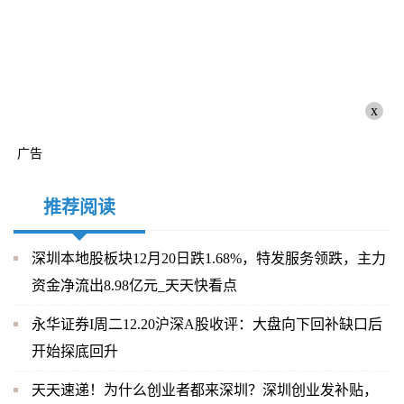
x
广告
推荐阅读
深圳本地股板块12月20日跌1.68%，特发服务领跌，主力
资金净流出8.98亿元_天天快看点
永华证券I周二12.20沪深A股收评：大盘向下回补缺口后
开始探底回升
天天速递！为什么创业者都来深圳？深圳创业发补贴，