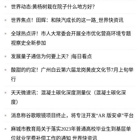
世界动态:黄杨树栽在院子什么地方好？
世界焦点！田辉：和陕汽成长的这一路_世界快资讯
全球热点评！市人大常委会开展全市优化营商环境专题
视察史全新参加
发展量子通信为何要上天？|每日看点
酸甜的约定！广州白云第六届龙岗黄皮文化节7月上旬举
行
天天微速讯：混凝土碳化深度测量仪（混凝土碳化深
度）
消息称谷歌眼镜项目终止，将专注开发“AR 版安卓”平台
麻城市教育局关于落实2023年普通高校毕业生到基层单
位就业学费补偿工作的通知 世界快资讯