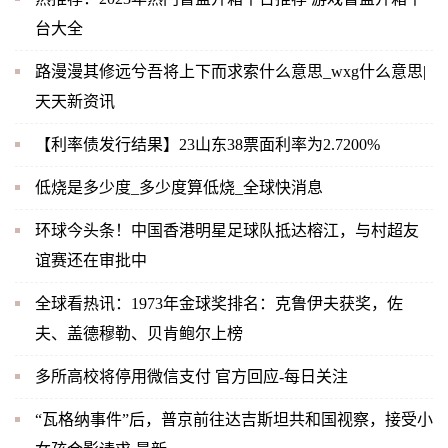
台大全
路漫漫其修远兮吾将上下而求索什么意思_wxg什么意思|
天天新资讯
【利率债发行结果】23山东38票面利率为2.7200%
低烧是多少度_多少度算低烧_全球快消息
环球今头条！中国香港明星足球队抵达榕江，与村超友
谊赛还在审批中
全球看热讯：1973年金球奖排名：克鲁伊夫获奖，佐
夫、盖德穆勒、贝肯鲍尔上榜
多所高校将停用微信支付 官方回应-每日关注
“瓦格纳事件”后，普京前往达吉斯坦共和国视察，接受小