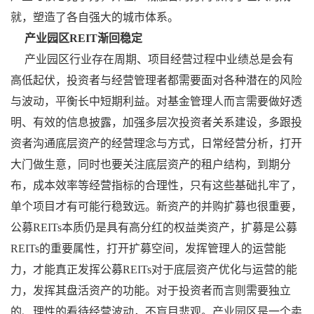
就，塑造了各自强大的城市体系。
产业园区REIT渐回稳定
产业园区行业存在周期、项目经营过程中业绩总是会有
高低起伏，投资者与经营管理者都需要面对各种潜在的风险
与波动，平衡长中短期利益。对基金管理人而言需要做好透
明、有效的信息披露，加强多层次投资者关系建设，多跟投
资者沟通底层资产的经营理念与方式，日常经营分析，打开
大门做生意，同时也要关注底层资产的租户结构，到期分
布，成本效率等经营指标的合理性，只有这些基础扎牢了，
单个项目才有可能行稳致远。新资产的并购扩募也很重要，
公募REITs本质仍是具有高分红的权益类资产，扩募是公募
REITs的重要属性，打开扩募空间，发挥管理人的运营能
力，才能真正发挥公募REITs对于底层资产优化与运营的能
力，发挥其盘活资产的功能。对于投资者而言则需要独立
的、理性的看待经营波动，不盲目悲观。产业园区是一个卖