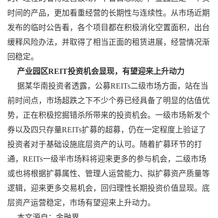
时间的产品，更加看重经营的长期性与连续性。从市场近期
发布的临时公告看，各个项目都在积极消化空置面积，出台
缓释风险办法，并取得了相当正面的租赁进展，经营情况渐
回稳定。
产业园区REIT投资机会显现，有望迎来上升动力
据某华南投资者透露，公募REITs二级市场方面，站在当
前时间点，市场超跌之下不少个券已经具备了明显的估值优
势，正在积极挖掘错杀所带来的投资机会。一级市场新发个
券以及四只存量REITs扩募的超募，仍在一定程度上验证了
投资者对于基础设施底层资产的认可。随着扩募环节的打
通，REITs一级半市场料将迎来更多的参与机会，二级市场
或也将根据扩募属性、管理人运营能力、拟扩募资产质量等
逻辑，迎来更多交易机会，回归理性长期投资价值显现。底
层资产运营稳定，市场有望迎来上升动力。
本文源自：金融界