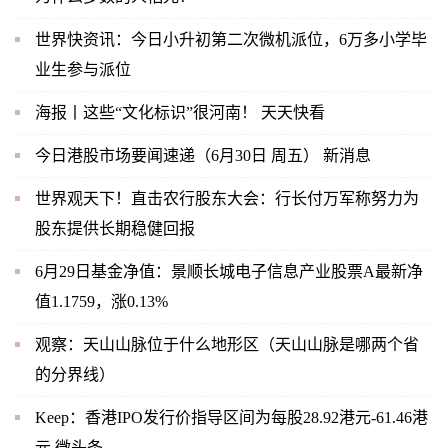
世界快资讯：今日小升初第二次微机派位，6万多小学毕
业生参与派位
海报丨这些“文化标识”很河南！ 天天快看
今日港股市场要闻速递（6月30日 周五） 新消息
世界观天下！直击农行股东大会：行长付万军称努力为
股东提供长期稳健回报
6月29日基金净值：景顺长城电子信息产业股票A最新净
值1.1759，涨0.13%
观察：天山山脉位于什么地形区（天山山脉是哪两个省
的分界线）
Keep：香港IPO发行价指导区间为每股28.92港元-61.46港
元 微头条