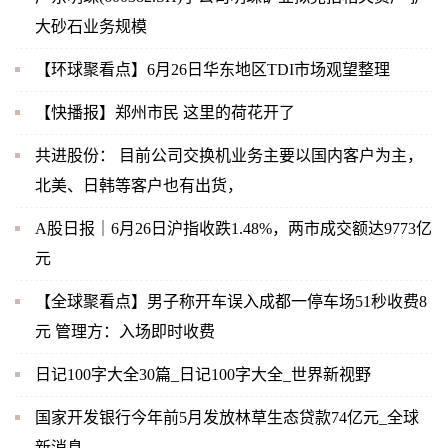
大砂石业务规模
【环球聚看点】6月26日华东地区TDI市场观望整理
【快播报】郑州市民 这里的荷花开了
共进股份： 目前公司交换机业务主要以国内客户为主，
北美、日韩等客户也有出货，
A股日报｜6月26日沪指收跌1.48%，两市成交额达9773亿
元
【全球聚看点】男子称开车误入成都一停车场51秒收费8
元 管理方：入场即时收费
日记100字大全30篇_日记100字大全_世界新视野
国家开发银行今年前5月发放林草生态贷款74亿元_全球
新消息