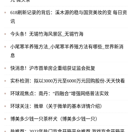
618刷新记录的背后：溪木源的稳与国货美妆的变 每日资
讯
今头条！无锡竹海风景区_无锡竹海
小尾寒羊养殖方法_小尾寒羊养殖方法有哪些_世界新消
息
快消息！沪市首单房企重组获证监会批复
实朴检测：拟以3000万元至6000万元回购股份-天天快看
环球观焦点：南丹：“四融合”增强网络普法实效
环球关注：微单（关于微单的基本详情介绍）
博美多少钱一只茶杯犬（博美多少钱一只）
热推荐：2023年热门盲盒开箱平台推荐 游戏盲盒开箱平