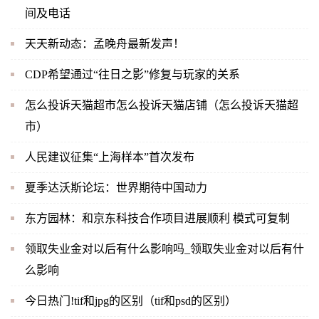
间及电话
天天新动态：孟晚舟最新发声！
CDP希望通过“往日之影”修复与玩家的关系
怎么投诉天猫超市怎么投诉天猫店铺（怎么投诉天猫超
市）
人民建议征集“上海样本”首次发布
夏季达沃斯论坛：世界期待中国动力
东方园林：和京东科技合作项目进展顺利 模式可复制
领取失业金对以后有什么影响吗_领取失业金对以后有什
么影响
今日热门!tif和jpg的区别（tif和psd的区别）