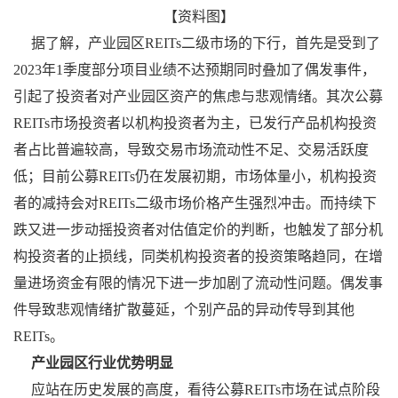
【资料图】
据了解，产业园区REITs二级市场的下行，首先是受到了
2023年1季度部分项目业绩不达预期同时叠加了偶发事件，
引起了投资者对产业园区资产的焦虑与悲观情绪。其次公募
REITs市场投资者以机构投资者为主，已发行产品机构投资
者占比普遍较高，导致交易市场流动性不足、交易活跃度
低；目前公募REITs仍在发展初期，市场体量小，机构投资
者的减持会对REITs二级市场价格产生强烈冲击。而持续下
跌又进一步动摇投资者对估值定价的判断，也触发了部分机
构投资者的止损线，同类机构投资者的投资策略趋同，在增
量进场资金有限的情况下进一步加剧了流动性问题。偶发事
件导致悲观情绪扩散蔓延，个别产品的异动传导到其他
REITs。
产业园区行业优势明显
应站在历史发展的高度，看待公募REITs市场在试点阶段