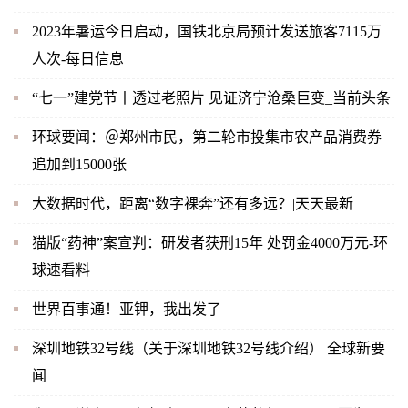
2023年暑运今日启动，国铁北京局预计发送旅客7115万
人次-每日信息
“七一”建党节丨透过老照片 见证济宁沧桑巨变_当前头条
环球要闻：＠郑州市民，第二轮市投集市农产品消费券
追加到15000张
大数据时代，距离“数字裸奔”还有多远？|天天最新
猫版“药神”案宣判：研发者获刑15年 处罚金4000万元-环
球速看料
世界百事通！亚钾，我出发了
深圳地铁32号线（关于深圳地铁32号线介绍） 全球新要
闻