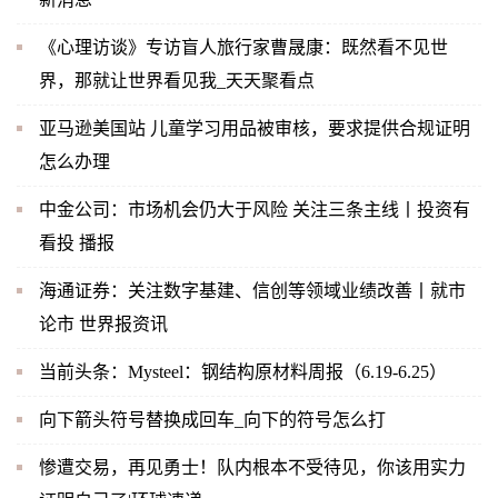
《心理访谈》专访盲人旅行家曹晟康：既然看不见世
界，那就让世界看见我_天天聚看点
亚马逊美国站 儿童学习用品被审核，要求提供合规证明
怎么办理
中金公司：市场机会仍大于风险 关注三条主线丨投资有
看投 播报
海通证券：关注数字基建、信创等领域业绩改善丨就市
论市 世界报资讯
当前头条：Mysteel：钢结构原材料周报（6.19-6.25）
向下箭头符号替换成回车_向下的符号怎么打
惨遭交易，再见勇士！队内根本不受待见，你该用实力