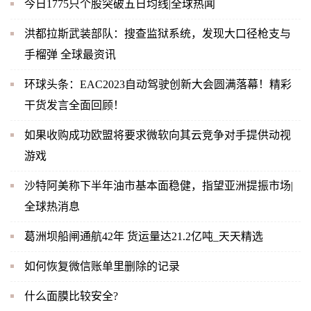
今日1775只个股突破五日均线|全球热闻
洪都拉斯武装部队：搜查监狱系统，发现大口径枪支与
手榴弹 全球最资讯
环球头条：EAC2023自动驾驶创新大会圆满落幕！精彩
干货发言全面回顾！
如果收购成功欧盟将要求微软向其云竞争对手提供动视
游戏
沙特阿美称下半年油市基本面稳健，指望亚洲提振市场|
全球热消息
葛洲坝船闸通航42年 货运量达21.2亿吨_天天精选
如何恢复微信账单里删除的记录
什么面膜比较安全?