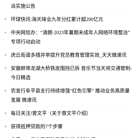
派实施公告
环球快讯:海天味业九年分红累计超200亿元
中央网信办：“清朗·2023年暑期未成年人网络环境整治”
专项行动启动
虎丘街道多措并举提升党员教育管理实效_天天微速讯
安徽蚌埠龙湖大桥铁皮围挡已拆 音乐节当天将交通管制-
今日精选
农发行阜平县支行持续增强“红色引擎” 推动业务高质量
发展 微速讯
每日关注!曾文平（关于曾文平介绍）
获得抵押贷款的7个步骤