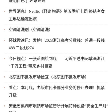
证明自己了|环球速递
世界消息！Netflix《怪奇物语》第五季新卡司 终结者女
主琳达确定出演
空调清洗剂（空调清洗）
环球微速讯：发榜！2023浙江高考分数线：普通一段线
488 二段线274
今日视点：一张蓝图绘到底——习近平总书记擘画浙江
“千万工程”带来乡村巨变
北京图书批发市场便宜（北京图书批发市场）
看点：本月底，老版市民卡部分业务将停止办理！抓紧
升级
安徽省巢湖市坝镇市场监管所开展特种设备“安全生产月”