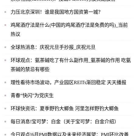
力压北京深圳！谁是我国地方国资第一城？
鸡尾酒疗法是什么(中国的鸡尾酒疗法是免费的吗)_当前
热议
全球热消息：庆祝元旦手抄报_庆祝元旦
环球观点：氨茶碱吃了有什么副作用_氨茶碱的作用 吃氨
茶碱的禁忌有哪些
理性看待市场波动，产业园区REITs渐回稳定 天天播报
青春“快闪”为党庆生
环球快资讯：夏季野钓大鲫鱼 河里怎样野钓大鲫鱼
每日消息!宝可梦：白金（关于宝可梦：白金介绍）
今日观点!6月PMI数据以及未来经济展望：PMI环比改善