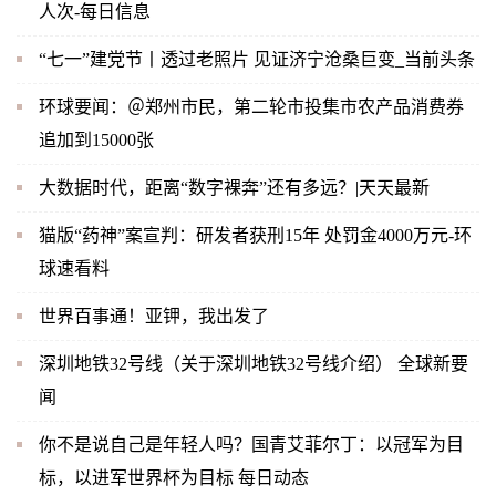
人次-每日信息
“七一”建党节丨透过老照片 见证济宁沧桑巨变_当前头条
环球要闻：＠郑州市民，第二轮市投集市农产品消费券
追加到15000张
大数据时代，距离“数字裸奔”还有多远？|天天最新
猫版“药神”案宣判：研发者获刑15年 处罚金4000万元-环
球速看料
世界百事通！亚钾，我出发了
深圳地铁32号线（关于深圳地铁32号线介绍） 全球新要
闻
你不是说自己是年轻人吗？国青艾菲尔丁：以冠军为目
标，以进军世界杯为目标 每日动态