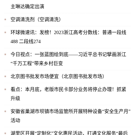
主琳达确定出演
空调清洗剂（空调清洗）
环球微速讯：发榜！2023浙江高考分数线：普通一段线
488 二段线274
今日视点：一张蓝图绘到底——习近平总书记擘画浙江
“千万工程”带来乡村巨变
北京图书批发市场便宜（北京图书批发市场）
看点：本月底，老版市民卡部分业务将停止办理！抓紧
升级
安徽省巢湖市坝镇市场监管所开展特种设备“安全生产月”
活动
湖里区开展“定制化”文化惠民活动，打通文化服务“最后