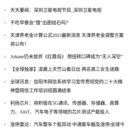
天天要闻：深圳卫星电视节目_深圳卫星电视
不吃早餐会“饿”出胆结石吗？
天津养老金计算公式2023最新消息 天津养老金调整方案
将公布！
Arkane仍未放弃《红霞岛》 想扭转口碑成为“无人深空”
【全球独家】凌晨上天竺山看日出 两名高三女生迷路
全球讯息：信阳市网信系统学习宣传贯彻党的二十大精
神暨网信工作培训班圆满结束
利扬芯片：将积极在5G通讯、传感器、存储器、高算
力、AIoT、汽车电子等领域的芯片测试产能投入
涨停雷达：汽车整车个股异动 中通客车触及涨停|全球今