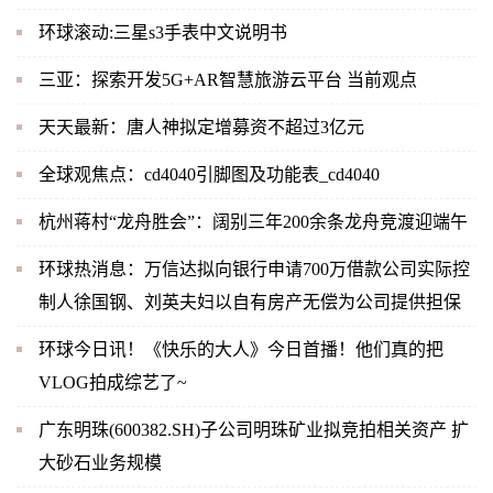
环球滚动:三星s3手表中文说明书
三亚：探索开发5G+AR智慧旅游云平台 当前观点
天天最新：唐人神拟定增募资不超过3亿元
全球观焦点：cd4040引脚图及功能表_cd4040
杭州蒋村“龙舟胜会”：阔别三年200余条龙舟竞渡迎端午
环球热消息：万信达拟向银行申请700万借款公司实际控
制人徐国钢、刘英夫妇以自有房产无偿为公司提供担保
环球今日讯！《快乐的大人》今日首播！他们真的把
VLOG拍成综艺了~
广东明珠(600382.SH)子公司明珠矿业拟竞拍相关资产 扩
大砂石业务规模