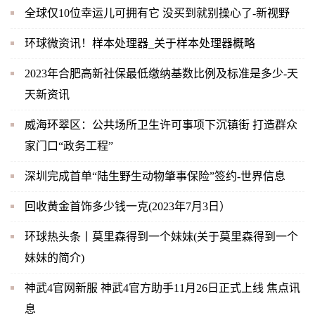
全球仅10位幸运儿可拥有它 没买到就别操心了-新视野
环球微资讯！样本处理器_关于样本处理器概略
2023年合肥高新社保最低缴纳基数比例及标准是多少-天
天新资讯
威海环翠区：公共场所卫生许可事项下沉镇街 打造群众
家门口“政务工程”
深圳完成首单“陆生野生动物肇事保险”签约-世界信息
回收黄金首饰多少钱一克(2023年7月3日）
环球热头条丨莫里森得到一个妹妹(关于莫里森得到一个
妹妹的简介)
神武4官网新服 神武4官方助手11月26日正式上线 焦点讯
息