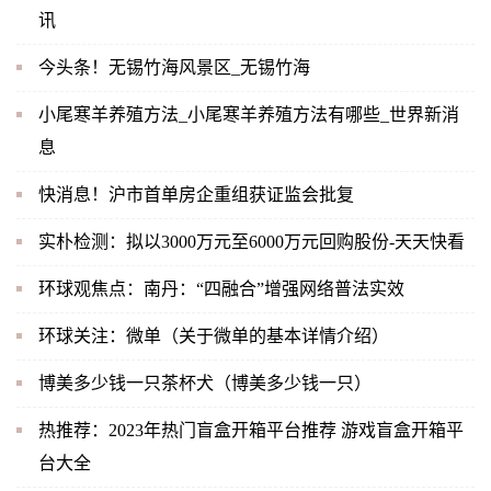
讯
今头条！无锡竹海风景区_无锡竹海
小尾寒羊养殖方法_小尾寒羊养殖方法有哪些_世界新消
息
快消息！沪市首单房企重组获证监会批复
实朴检测：拟以3000万元至6000万元回购股份-天天快看
环球观焦点：南丹：“四融合”增强网络普法实效
环球关注：微单（关于微单的基本详情介绍）
博美多少钱一只茶杯犬（博美多少钱一只）
热推荐：2023年热门盲盒开箱平台推荐 游戏盲盒开箱平
台大全