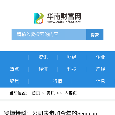
搜索
资讯
财经
企业
热点
经济
科技
产经
聚焦
行情
信息
当前位置：
首页
>
资讯
>
>
内容页
罗博特科：公司未参加今年的Semicon