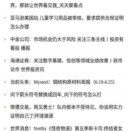
界，那就让世界看见我_天天聚看点
亚马逊美国站 儿童学习用品被审核，要求提供合规证明
怎么办理
中金公司：市场机会仍大于风险 关注三条主线丨投资有
看投 播报
海通证券：关注数字基建、信创等领域业绩改善丨就市
论市 世界报资讯
当前头条：Mysteel：钢结构原材料周报（6.19-6.25）
向下箭头符号替换成回车_向下的符号怎么打
惨遭交易，再见勇士！队内根本不受待见，你该用实力
证明自己了|环球速递
世界消息！Netflix《怪奇物语》第五季新卡司 终结者女