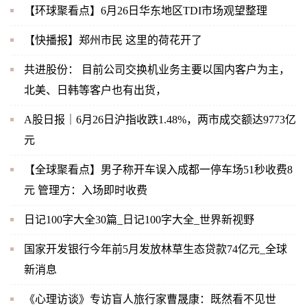
【环球聚看点】6月26日华东地区TDI市场观望整理
【快播报】郑州市民 这里的荷花开了
共进股份： 目前公司交换机业务主要以国内客户为主，
北美、日韩等客户也有出货，
A股日报｜6月26日沪指收跌1.48%，两市成交额达9773亿
元
【全球聚看点】男子称开车误入成都一停车场51秒收费8
元 管理方：入场即时收费
日记100字大全30篇_日记100字大全_世界新视野
国家开发银行今年前5月发放林草生态贷款74亿元_全球
新消息
《心理访谈》专访盲人旅行家曹晟康：既然看不见世