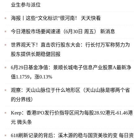
业生参与派位
海报丨这些“文化标识”很河南！ 天天快看
今日港股市场要闻速递（6月30日 周五） 新消息
世界观天下！直击农行股东大会：行长付万军称努力为
股东提供长期稳健回报
6月29日基金净值：景顺长城电子信息产业股票A最新净
值1.1759，涨0.13%
观察：天山山脉位于什么地形区（天山山脉是哪两个省
的分界线）
Keep：香港IPO发行价指导区间为每股28.92港元-61.46港
元 微头条
618刷新记录的背后：溪木源的稳与国货美妆的变 每日资