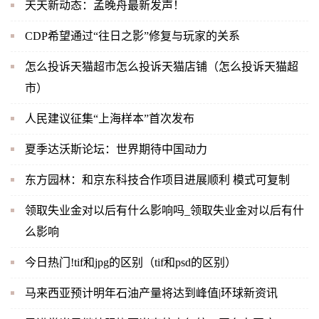
天天新动态：孟晚舟最新发声！
CDP希望通过“往日之影”修复与玩家的关系
怎么投诉天猫超市怎么投诉天猫店铺（怎么投诉天猫超
市）
人民建议征集“上海样本”首次发布
夏季达沃斯论坛：世界期待中国动力
东方园林：和京东科技合作项目进展顺利 模式可复制
领取失业金对以后有什么影响吗_领取失业金对以后有什
么影响
今日热门!tif和jpg的区别（tif和psd的区别）
马来西亚预计明年石油产量将达到峰值|环球新资讯