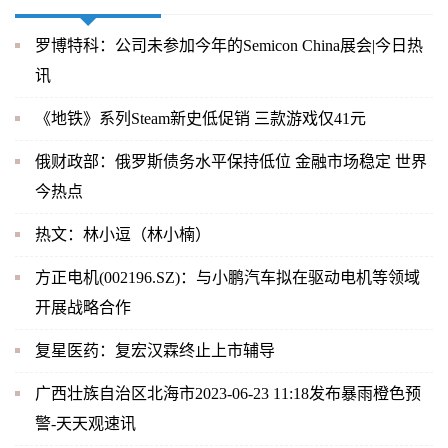
罗博特科：公司未参加今年的Semicon China展会|今日热
讯
《地铁》系列Steam新史低促销 三款游戏仅41元
俄财政部：俄罗斯债务水平保持低位 金融市场稳定 世界
今热点
热文：林小逗（林小楠）
方正电机(002196.SZ)：与小鹏汽车拟在驱动电机等领域
开展战略合作
复星医药：复宏汉霖终止上市辅导
广西壮族自治区北海市2023-06-23 11:18发布暴雨橙色预
警-天天观速讯