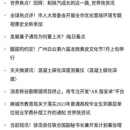
世界焦点！田辉：和陕汽成长的这一路_世界快资讯
全球热点评！市人大常委会开展全市优化营商环境专题
视察史全新参加
发展量子通信为何要上天？|每日看点
酸甜的约定！广州白云第六届龙岗黄皮文化节7月上旬举
行
天天微速讯：混凝土碳化深度测量仪（混凝土碳化深
度）
消息称谷歌眼镜项目终止，将专注开发“AR 版安卓”平台
麻城市教育局关于落实2023年普通高校毕业生到基层单
位就业学费补偿工作的通知 世界快资讯
当前短讯！徐浩良任联合国副秘书长兼开发计划署协理