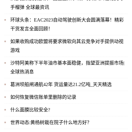
手榴弹 全球最资讯
环球头条：EAC2023自动驾驶创新大会圆满落幕！精彩
干货发言全面回顾！
如果收购成功欧盟将要求微软向其云竞争对手提供动视
游戏
沙特阿美称下半年油市基本面稳健，指望亚洲提振市场|
全球热消息
葛洲坝船闸通航42年 货运量达21.2亿吨_天天精选
如何恢复微信账单里删除的记录
什么面膜比较安全?
世界动态:黄杨树栽在院子什么地方好？