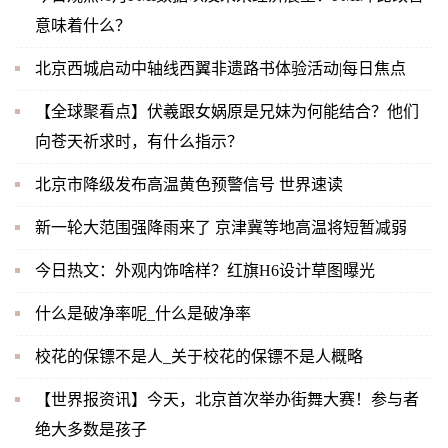
意味着什么？
北京西城启动中轴线西翼非遗路书体验活动|每日焦点
【全球聚看点】伏羲跟女娲原是兄妹为何能结合？他们
向苍天祈求时，有什么指示？
北京市降级发布高温黄色预警信号 世界速读
新一轮大范围强降雨来了 京津冀等地高温将短暂减弱
今日热文：外观内饰啥样？红旗H6设计草图曝光
什么是破净率呢_什么是破净率
校花的保镖不是人_关于校花的保镖不是人概略
【世界报资讯】今天，北京首次举办街舞大赛！参与者
绝大多数是孩子