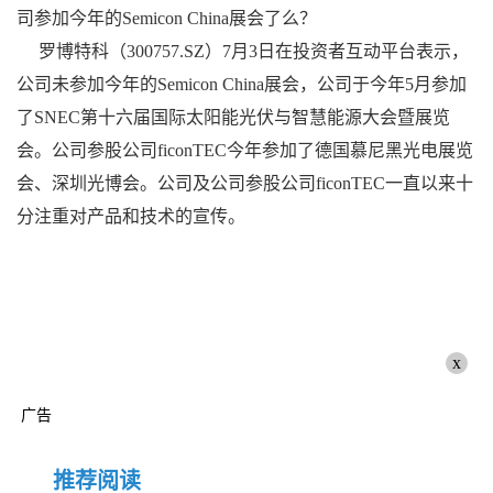
司参加今年的Semicon China展会了么？
罗博特科（300757.SZ）7月3日在投资者互动平台表示，
公司未参加今年的Semicon China展会，公司于今年5月参加
了SNEC第十六届国际太阳能光伏与智慧能源大会暨展览
会。公司参股公司ficonTEC今年参加了德国慕尼黑光电展览
会、深圳光博会。公司及公司参股公司ficonTEC一直以来十
分注重对产品和技术的宣传。
x
广告
推荐阅读