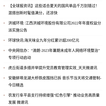
【全球报资讯】这些适合夏天的国风单品千万别错过！
混搭创新时髦值满分，还凉快
洪城环境: 江西洪城环境股份有限公司2022年年度权益分
派实施公告
环球快讯:海天味业九年分红累计超200亿元
中央网信办：“清朗·2023年暑期未成年人网络环境整治”
专项行动启动
虎丘街道多措并举提升党员教育管理实效_天天微速讯
安徽蚌埠龙湖大桥铁皮围挡已拆 音乐节当天将交通管制-
今日精选
农发行阜平县支行持续增强“红色引擎” 推动业务高质量
发展 微速讯