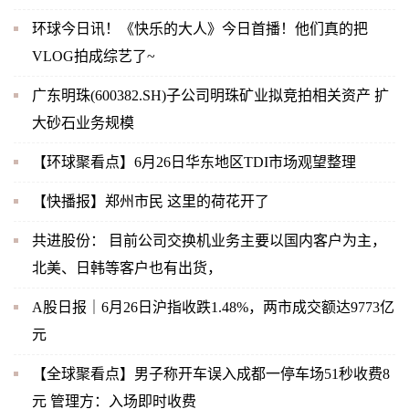
环球今日讯！《快乐的大人》今日首播！他们真的把
VLOG拍成综艺了~
广东明珠(600382.SH)子公司明珠矿业拟竞拍相关资产 扩
大砂石业务规模
【环球聚看点】6月26日华东地区TDI市场观望整理
【快播报】郑州市民 这里的荷花开了
共进股份： 目前公司交换机业务主要以国内客户为主，
北美、日韩等客户也有出货，
A股日报｜6月26日沪指收跌1.48%，两市成交额达9773亿
元
【全球聚看点】男子称开车误入成都一停车场51秒收费8
元 管理方：入场即时收费