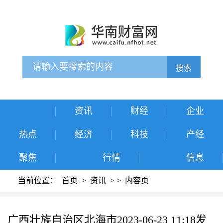
搜索
资讯
财经
企业
热点
经济
科技
产经
聚焦
行情
信息
当前位置：
首页
>
资讯
>
>
内容页
广西壮族自治区北海市2023-06-23 11:18发