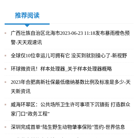
推荐阅读
广西壮族自治区北海市2023-06-23 11:18发布暴雨橙色预
警-天天观速讯
全球仅10位幸运儿可拥有它 没买到就别操心了-新视野
环球微资讯！样本处理器_关于样本处理器概略
2023年合肥高新社保最低缴纳基数比例及标准是多少-天
天新资讯
威海环翠区：公共场所卫生许可事项下沉镇街 打造群众
家门口“政务工程”
深圳完成首单“陆生野生动物肇事保险”签约-世界信息