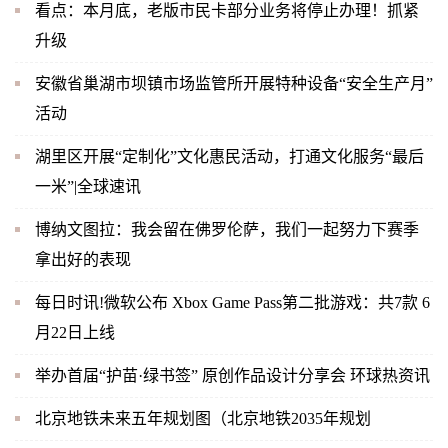
看点：本月底，老版市民卡部分业务将停止办理！抓紧
升级
安徽省巢湖市坝镇市场监管所开展特种设备“安全生产月”
活动
湖里区开展“定制化”文化惠民活动，打通文化服务“最后
一米”|全球速讯
博纳文图拉：我会留在佛罗伦萨，我们一起努力下赛季
拿出好的表现
每日时讯!微软公布 Xbox Game Pass第二批游戏：共7款 6
月22日上线
举办首届“护苗·绿书签” 原创作品设计分享会 环球热资讯
北京地铁未来五年规划图（北京地铁2035年规划