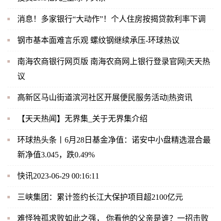
消息！多家银行“大动作”！个人住房按揭贷款利率下调
钢市基本面难言乐观 螺纹钢继续承压-环球热议
南海农商银行网页版 南海农商网上银行登录官网|天天热
议
高新区马山街道滨河社区开展便民服务活动|热资讯
【天天热闻】无界集_关于无界集介绍
环球热头条丨6月28日基金净值：诺安中小盘精选混合最
新净值3.045，跌0.49%
快讯2023-06-29 00:16:11
三峡集团：累计签约长江大保护项目超2100亿元
难怪独孤求败如此之强， 你看他的父亲是谁？一招击败