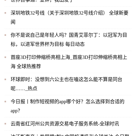
深圳地铁32号线（关于深圳地铁32号线介绍） 全球新要
闻
你不是说自己是年轻人吗？国青艾菲尔丁：以冠军为目
标，以进军世界杯为目标 每日动态
首座3D打印伸缩桥亮相上海_首座3D打印伸缩桥亮相上
海 全球热推荐
环球即时：没想到六公主也在嗑这怎么能不算是同台
呢……_热点
今日报丨制作短视频的app哪个好？怎么选择到合适的
app？
云南省红河州公共资源交易电子服务系统-全球时讯