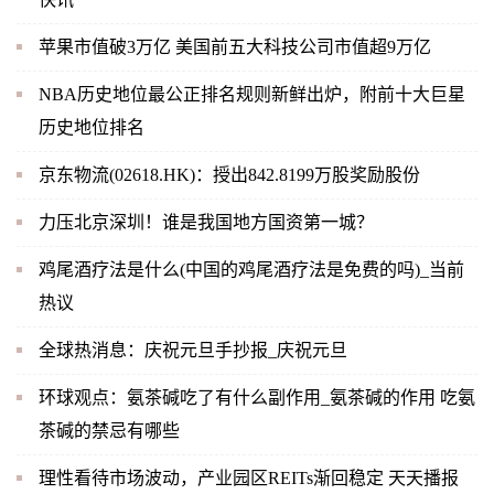
苹果市值破3万亿 美国前五大科技公司市值超9万亿
NBA历史地位最公正排名规则新鲜出炉，附前十大巨星
历史地位排名
京东物流(02618.HK)：授出842.8199万股奖励股份
力压北京深圳！谁是我国地方国资第一城？
鸡尾酒疗法是什么(中国的鸡尾酒疗法是免费的吗)_当前
热议
全球热消息：庆祝元旦手抄报_庆祝元旦
环球观点：氨茶碱吃了有什么副作用_氨茶碱的作用 吃氨
茶碱的禁忌有哪些
理性看待市场波动，产业园区REITs渐回稳定 天天播报