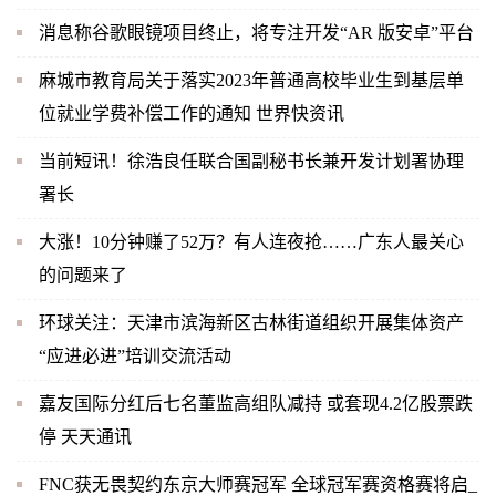
消息称谷歌眼镜项目终止，将专注开发“AR 版安卓”平台
麻城市教育局关于落实2023年普通高校毕业生到基层单
位就业学费补偿工作的通知 世界快资讯
当前短讯！徐浩良任联合国副秘书长兼开发计划署协理
署长
大涨！10分钟赚了52万？有人连夜抢……广东人最关心
的问题来了
环球关注：天津市滨海新区古林街道组织开展集体资产
“应进必进”培训交流活动
嘉友国际分红后七名董监高组队减持 或套现4.2亿股票跌
停 天天通讯
FNC获无畏契约东京大师赛冠军 全球冠军赛资格赛将启_