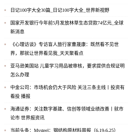
日记100字大全30篇_日记100字大全_世界新视野
国家开发银行今年前5月发放林草生态贷款74亿元_全球
新消息
《心理访谈》专访盲人旅行家曹晟康：既然看不见世
界，那就让世界看见我_天天聚看点
亚马逊美国站 儿童学习用品被审核，要求提供合规证明
怎么办理
中金公司：市场机会仍大于风险 关注三条主线丨投资有
看投 播报
海通证券：关注数字基建、信创等领域业绩改善丨就市
论市 世界报资讯
当前头条：Mysteel：钢结构原材料周报（6.19-6.25）