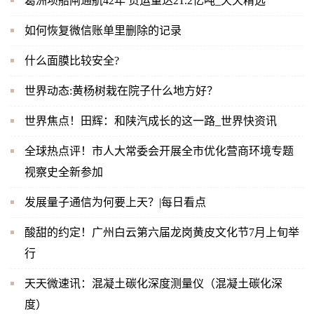
葛洲坝船闸通航42年 货运量达21.2亿吨_天天精选
如何恢复微信账单里删除的记录
什么面膜比较安全?
世界动态:黄杨树栽在院子什么地方好？
世界焦点！田辉：和陕汽成长的这一路_世界快资讯
全球热点评！市人大常委会开展全市优化营商环境专题
视察史全新参加
发展量子通信为何要上天？|每日看点
酸甜的约定！广州白云第六届龙岗黄皮文化节7月上旬举
行
天天微速讯：混凝土碳化深度测量仪（混凝土碳化深
度）