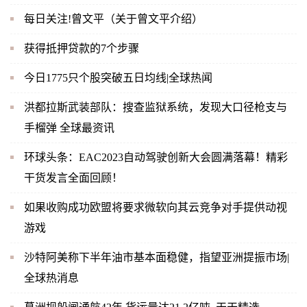
每日关注!曾文平（关于曾文平介绍）
获得抵押贷款的7个步骤
今日1775只个股突破五日均线|全球热闻
洪都拉斯武装部队：搜查监狱系统，发现大口径枪支与
手榴弹 全球最资讯
环球头条：EAC2023自动驾驶创新大会圆满落幕！精彩
干货发言全面回顾！
如果收购成功欧盟将要求微软向其云竞争对手提供动视
游戏
沙特阿美称下半年油市基本面稳健，指望亚洲提振市场|
全球热消息