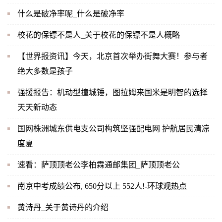
什么是破净率呢_什么是破净率
校花的保镖不是人_关于校花的保镖不是人概略
【世界报资讯】今天，北京首次举办街舞大赛！参与者
绝大多数是孩子
强援报告：机动型撞城锤，图拉姆来国米是明智的选择
天天新动态
国网株洲城东供电支公司构筑坚强配电网 护航居民清凉
度夏
速看：萨顶顶老公李柏霖通邮集团_萨顶顶老公
南京中考成绩公布, 650分以上 552人!-环球观热点
黄诗丹_关于黄诗丹的介绍