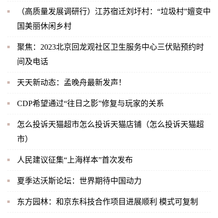
（高质量发展调研行）江苏宿迁刘圩村：“垃圾村”嬗变中
国美丽休闲乡村
聚焦：2023北京回龙观社区卫生服务中心三伏贴预约时
间及电话
天天新动态：孟晚舟最新发声！
CDP希望通过“往日之影”修复与玩家的关系
怎么投诉天猫超市怎么投诉天猫店铺（怎么投诉天猫超
市）
人民建议征集“上海样本”首次发布
夏季达沃斯论坛：世界期待中国动力
东方园林：和京东科技合作项目进展顺利 模式可复制