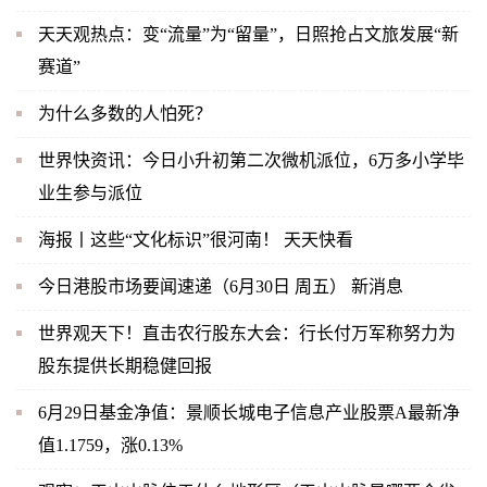
天天观热点：变“流量”为“留量”，日照抢占文旅发展“新
赛道”
为什么多数的人怕死？
世界快资讯：今日小升初第二次微机派位，6万多小学毕
业生参与派位
海报丨这些“文化标识”很河南！ 天天快看
今日港股市场要闻速递（6月30日 周五） 新消息
世界观天下！直击农行股东大会：行长付万军称努力为
股东提供长期稳健回报
6月29日基金净值：景顺长城电子信息产业股票A最新净
值1.1759，涨0.13%