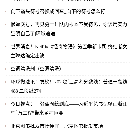
向下箭头符号替换成回车_向下的符号怎么打
惨遭交易，再见勇士！队内根本不受待见，你该用实力
证明自己了|环球速递
世界消息！Netflix《怪奇物语》第五季新卡司 终结者女
主琳达确定出演
空调清洗剂（空调清洗）
环球微速讯：发榜！2023浙江高考分数线：普通一段线
488 二段线274
今日视点：一张蓝图绘到底——习近平总书记擘画浙江
“千万工程”带来乡村巨变
北京图书批发市场便宜（北京图书批发市场）