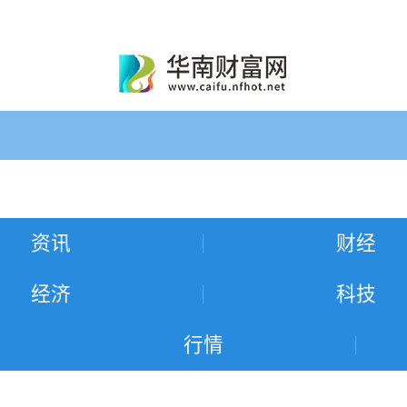
资讯
财经
经济
科技
行情