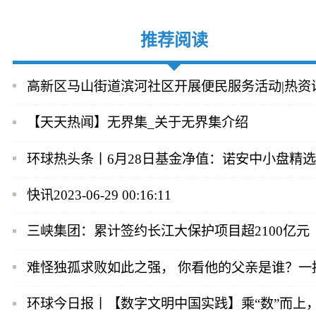
推荐阅读
高新区马山街道滨河社区开展便民服务活动|热资
【天天热闻】无界集_关于无界集介绍
环球热头条丨6月28日基金净值：诺安中小盘精选混合
快讯2023-06-29 00:16:11
三峡集团：累计签约长江大保护项目超2100亿元
难怪独孤求败如此之强， 你看他的父亲是谁？一
环球今日报丨【数字文明中国实践】乘“数”而上，