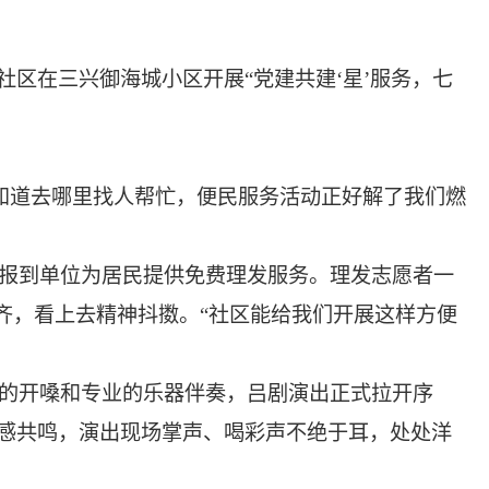
社区在三兴御海城小区开展“党建共建‘星’服务，七
知道去哪里找人帮忙，便民服务活动正好解了我们燃
双报到单位为居民提供免费理发服务。理发志愿者一
齐，看上去精神抖擞。“社区能给我们开展这样方便
。
亮的开嗓和专业的乐器伴奏，吕剧演出正式拉开序
感共鸣，演出现场掌声、喝彩声不绝于耳，处处洋