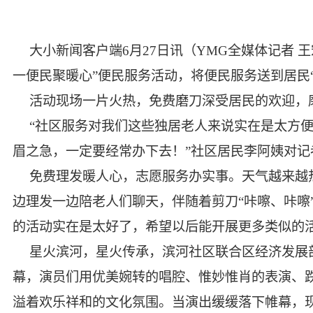
大小新闻客户端6月27日讯（YMG全媒体记者 
一便民聚暖心”便民服务活动，将便民服务送到居民“
活动现场一片火热，免费磨刀深受居民的欢迎，
“社区服务对我们这些独居老人来说实在是太方
眉之急，一定要经常办下去！”社区居民李阿姨对记
免费理发暖人心，志愿服务办实事。天气越来越
边理发一边陪老人们聊天，伴随着剪刀“咔嚓、咔嚓
的活动实在是太好了，希望以后能开展更多类似的
星火滨河，星火传承，滨河社区联合区经济发展
幕，演员们用优美婉转的唱腔、惟妙惟肖的表演、
溢着欢乐祥和的文化氛围。当演出缓缓落下帷幕，