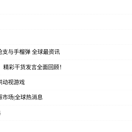
支与手榴弹 全球最资讯
幕！精彩干货发言全面回顾！
供动视游戏
市场|全球热消息
选