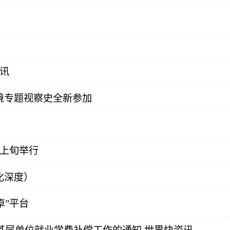
讯
境专题视察史全新参加
月上旬举行
化深度）
卓”平台