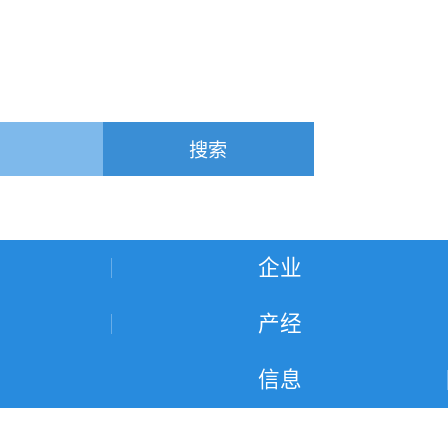
搜索
企业
产经
信息