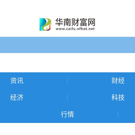
资讯
财经
经济
科技
行情