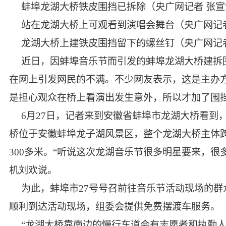
蚌埠龙湖大桥铁皮围挡已拆除（央广网记者 张宣
站在龙湖大桥上可观看到演唱会舞台（央广网记
龙湖大桥上建铁皮围挡留下的螺丝钉（央广网记
近日，因蚌埠音乐节而引发的蚌埠龙湖大桥建拆
在网上引发网民的不满。不少网友表示，这是主办方
是担心观众在桥上看演出发生意外，所以才加了围
6月27日，记者来到安徽省蚌埠市龙湖大桥看
桥位于安徽蚌埠龙子湖风景区，整个龙湖大桥主体跨
300多米。“听说这次龙湖音乐节很多明星要来，
机刘欢说。
为此，蚌埠市27号号召前往音乐节活动现场的
顺利到达活动现场，组委会提供免费摆渡车服务。
“龙湖大桥靠南边的慢行车道会有志愿者和执勤