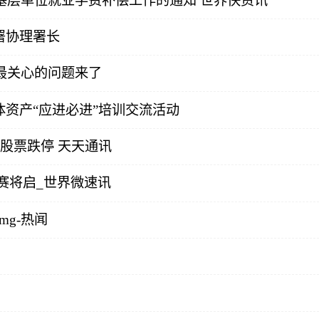
到基层单位就业学费补偿工作的通知 世界快资讯
署协理署长
人最关心的问题来了
资产“应进必进”培训交流活动
亿股票跌停 天天通讯
赛将启_世界微速讯
mg-热闻