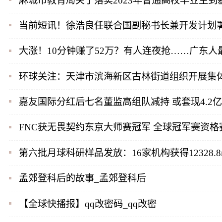
麻城市教育局关于落实2023年普通高校毕业生
当前短讯！徐浩良任联合国副秘书长兼开发计划
大涨！10分钟赚了52万？有人连夜抢……广东
环球关注：天津市滨海新区古林街道组织开展集体
嘉友国际分红后七名董监高组队减持 或套现4.2
FNC获无畏契约东京大师赛冠军 全球冠军赛资格
第六批月球科研样品发放：16家机构获得12328.8
孟郊登科后的故事_孟郊登科后
【全球快播报】qq改密码_qq改密