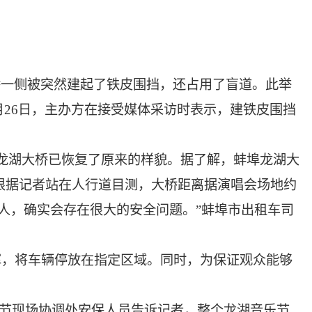
桥一侧被突然建起了铁皮围挡，还占用了盲道。此举
26日，主办方在接受媒体采访时表示，建铁皮围挡
，龙湖大桥已恢复了原来的样貌。据了解，蚌埠龙湖大
。根据记者站在人行道目测，大桥距离据演唱会场地约
多人，确实会存在很大的安全问题。”蚌埠市出租车司
挥，将车辆停放在指定区域。同时，为保证观众能够
乐节现场协调处安保人员告诉记者，整个龙湖音乐节