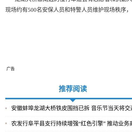
现场约有500名安保人员和特警人员维护现场秩序，
广告
推荐阅读
安徽蚌埠龙湖大桥铁皮围挡已拆 音乐节当天将交
农发行阜平县支行持续增强“红色引擎” 推动业务