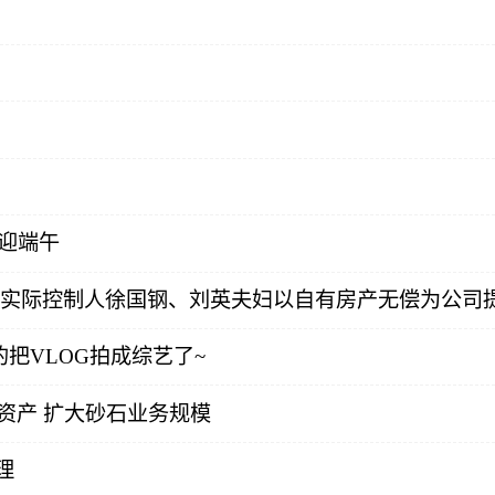
渡迎端午
司实际控制人徐国钢、刘英夫妇以自有房产无偿为公司
把VLOG拍成综艺了~
相关资产 扩大砂石业务规模
理