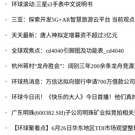
环球滚动:三星s3手表中文说明书
三亚：探索开发5G+AR智慧旅游云平台 当前观点
天天最新：唐人神拟定增募资不超过3亿元
全球观焦点：cd4040引脚图及功能表_cd4040
杭州蒋村“龙舟胜会”：阔别三年200余条龙舟竞
环球热消息：万信达拟向银行申请700万借款公
环球今日讯！《快乐的大人》今日首播！他们真的
广东明珠(600382.SH)子公司明珠矿业拟竞拍
【环球聚看点】6月26日华东地区TDI市场观望整