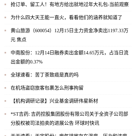
抢订单、留工人！有地方给出就地过年大礼包-当前观察
为什么四大天王能一直火，看看他们的涵养就知道了
黄山旅游（600054）12月15日主力资金净卖出1197.33万
元 焦点
中南股份：12月14日融券卖出金额14.65万元，占当日流
出金额的0.37%
全球速看：苦丁茶致癌是真的吗
在机场盗窃旅客包裹怎么刑事拘留
【机构调研记录】兴业基金调研伟星新材
*ST吉药: 吉药控股集团股份有限公司关于全资子公司部
分股权被司法拍卖的进展公告 环球时快讯