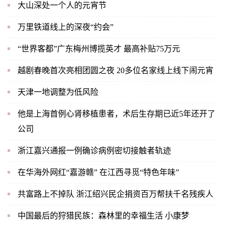
大山深处一个人的元宵节
万里铁道线上的深夜“约会”
“世界客都”广东梅州博揽英才 最高补贴75万元
越剧春晚首次亮相团圆之夜 20多位名家线上线下闹元宵
天津一地调整为低风险
他是上海首例心肾移植患者，术后生存期已近5年还开了
公司
浙江嘉兴通报一例确诊病例密切接触者轨迹
在华海外网红“嘉游赣” 在江西寻觅“特色年味”
共富路上不掉队 浙江绍兴民企捐资百万帮扶千名残疾人
中国最后的狩猎民族：森林里的幸福生活 小康梦