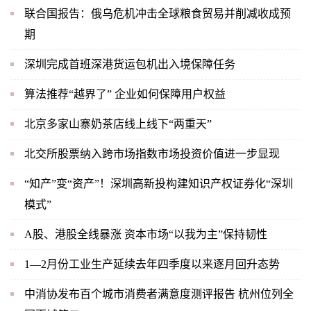
联合国报告：俄乌危机冲击全球粮食贸易并削减收成预
期
深圳完成首班深港货运包机出入境保障任务
算法推荐“越界了” 企业如何保障用户权益
北京多家山寨奶茶店线上线下“两重天”
北交所股票纳入跨市场指数市场投资价值进一步显现
“知产”变“资产”！深圳高新投构建知识产权证券化“深圳
模式”
A股、港股全线暴涨 资本市场“以我为主”保持韧性
1—2月份工业生产延续去年四季度以来逐月回升态势
中消协发布百个城市消费者满意度测评报告 杭州位列全