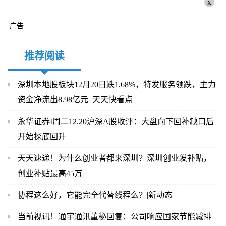
x
广告
推荐阅读
深圳本地股板块12月20日跌1.68%，特发服务领跌，主力
资金净流出8.98亿元_天天快看点
永华证券I周二12.20沪深A股收评：大盘向下回补缺口后
开始探底回升
天天速递！为什么创业者都来深圳？深圳创业发补贴，
创业补贴最高45万
协程这么好，它能完全代替线程么？|新动态
当前视讯！通宇通讯董秘回复：公司响应国家节能减排