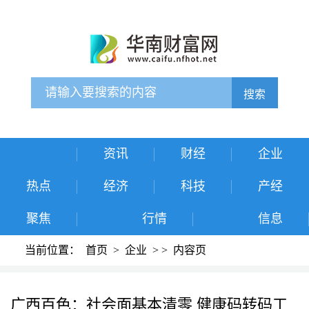
搜索
资讯
财经
企业
热点
经济
科技
产经
聚焦
行情
信息
当前位置：
首页
>
企业
>
>
内容页
广西百色：社会面基本清零 健康码转码工