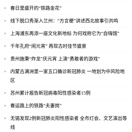
春日里盛开的“铁路金花”
线下脱口秀渐入兰州：“方言梗”讲述西北故事引共鸣
上海浦东再添一座文化新地标 为何戏称它为“自嗨馆”
千年孔府“闹元宵” 再现古时佳节盛景
贵州施秉“炸龙”庆元宵 上演“勇敢者的游戏”
内蒙古满洲里一家五口确诊新冠肺炎 一地划为中风险地
区
苏州累计报告新冠病毒阳性感染者15例
春运路上的铁路“夫妻岗”
无锡发现2例新冠肺炎阳性感染者 全市灯会、文艺演出等
线