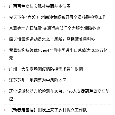
广西百色疫情实现社会面基本清零
今天下午4点起 广州南沙黄阁镇开展全员核酸检测工作
京冀等地连日降雪 交通运输部门全力服务保障冬奥
露天滑雪场运动员怎么上厕所？马桶藏着黑科技
贸易结构持续优化 前4个月中国进出口总值达12.58万亿
元
广州一大型商场因疫情防控需求暂时封闭
江苏苏州一地调整为中风险地区
辽宁调派移动方舱检测车10台、496人支援葫芦岛疫情防
控
【新春走基层】田坎上来了乡村振兴工作队