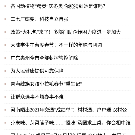
各国动植物“精灵”庆冬奥 你能猜到她是谁吗？
二七厂蝶变：科技自立自强
政策“大礼包”来了！多部门助企纾困力度进一步加大
大陆学生在台度春节：不一样的年味与团圆
广东惠州全市全部封控管控解除
为人民健康提供可靠保障
青海藏族女孩小拉毛春节“重生记”
让群众遇事不烦办事不难
河南晒出2021年交通“成绩单”：村村通、户户通 农村公
芥末味、芽菜臊子味……“怪味”汤圆求上桌，你会相中谁