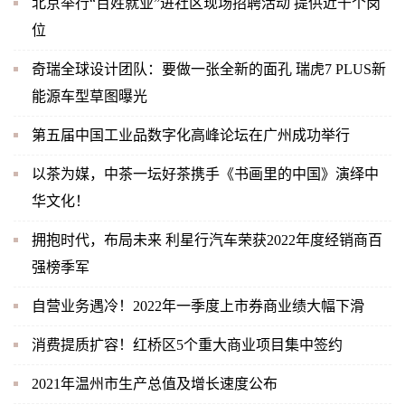
北京举行“百姓就业”进社区现场招聘活动 提供近千个岗
位
奇瑞全球设计团队：要做一张全新的面孔 瑞虎7 PLUS新
能源车型草图曝光
第五届中国工业品数字化高峰论坛在广州成功举行
以茶为媒，中茶一坛好茶携手《书画里的中国》演绎中
华文化！
拥抱时代，布局未来 利星行汽车荣获2022年度经销商百
强榜季军
自营业务遇冷！2022年一季度上市券商业绩大幅下滑
消费提质扩容！红桥区5个重大商业项目集中签约
2021年温州市生产总值及增长速度公布