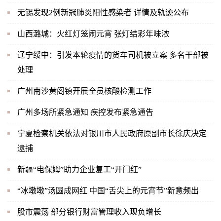
无锡发现2例新冠肺炎阳性感染者 详情及轨迹公布
山西潞城：火红灯笼闹元宵 张灯结彩年味浓
辽宁绥中：引发本轮疫情的货车司机被立案 多名干部被
处理
广州南沙黄阁镇开展全员核酸检测工作
广州多场所紧急通知 疾控发布紧急通告
宁夏检察机关依法对银川市人民政府原副市长徐庆决定
逮捕
新疆“电保姆”助力企业复工“开门红”
“冰墩墩”汤圆成网红 中国“舌尖上的元宵节”新意频出
股市震荡 部分银行财富管理收入现负增长