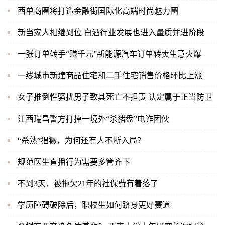
西单商圈将打造金融街国际化高端时尚魅力圈
新当家人相继到位 白酒行业发展也进入量质并进阶段
一张订单转手“赚千元”新能源汽车订单转卖生意火爆
一线城市新建商品住宅和二手住宅销售价格环比上涨
女子推倒性骚扰男子致其死亡不担责 认定属于正当防卫
江西瑞昌警方打掉一境外“杀猪盘”电诈团伙
“杀熟”猖獗，为何还有人不断入局？
规范医生直播行为需要多管齐下
不到3天，被拖欠21年的社保费有着落了
学历障碍破除后，职校生如何跻身更好赛道