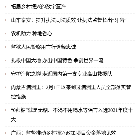
拓展乡村振兴的数字蓝海
山东泰安：提升执法司法质效 让执法监督长出“牙齿”
农机助力 种地省心
监狱人民警察用言行诠释忠诚
扎根中国大地 办出中国特色 争创世界一流
守护海陀之巅 走近国内第一支专业高山救援队
内蒙古满洲里：2月1日以来到过满洲里人员全部落实管
控措施
“0蔗糖”就是无糖、不渴不用喝水等谣言入选2021年度十
大
广西：监督推动乡村振兴政策项目资金落地见效