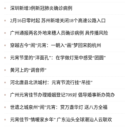
深圳新增3例新冠肺炎确诊病例
2月16日零时起 苏州新增关闭18个高速公路入口
广州通报两名外地来穗人员确诊病例 具传播风险
穿越古今“闹”元宵：一朝入“画”梦回宋韵杭州
元宵节里的“洋面孔”：在学做灯笼中感受“团圆”
黄河上的“调音师”
河北唐县北洪城村：元宵节流行挂“吊挂”
广州元宵佳节办理婚姻登记709对 倡导婚事新办简办
世遗之城泉州“闹”元宵：赏万盏华灯 送八方全福
元宵佳节“情暖家乡年” 广东汕头全球潮汕人云联欢