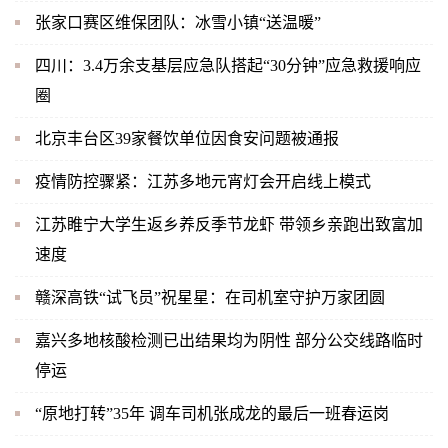
张家口赛区维保团队：冰雪小镇“送温暖”
四川：3.4万余支基层应急队搭起“30分钟”应急救援响应
圈
北京丰台区39家餐饮单位因食安问题被通报
疫情防控骤紧：江苏多地元宵灯会开启线上模式
江苏睢宁大学生返乡养反季节龙虾 带领乡亲跑出致富加
速度
赣深高铁“试飞员”祝星星：在司机室守护万家团圆
嘉兴多地核酸检测已出结果均为阴性 部分公交线路临时
停运
“原地打转”35年 调车司机张成龙的最后一班春运岗