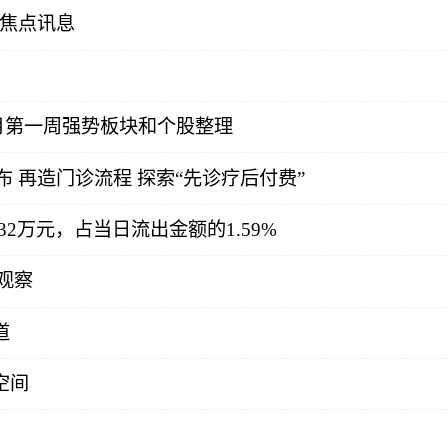
 焦点讯息
7月第一周强势板块和个股整理
 再造门诊流程 探索“先诊疗后付费”
32万元，占当日流出金额的1.59%
观察
道
空间