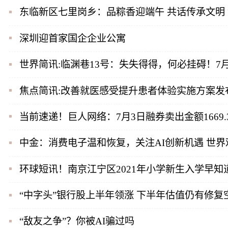
东临新区七里岗乡：品粽香迎端午 共话传承文明
深圳迎首家国企企业公寓
世界简讯:临渊巷13号：失失得得，何必挂碍！
焦点简讯:改善就医感受提升患者体验实施方案发布
当前速递！巨人网络：7月3日融券卖出金额1669.
中金：消费电子温和恢复，关注AI创新机遇 世界
环球短讯！南京江宁区2021年小学新生入学早知
“中字头”银行股上半年领涨 下半年估值仍有修复
“敌友之争”？你被AI骗过吗