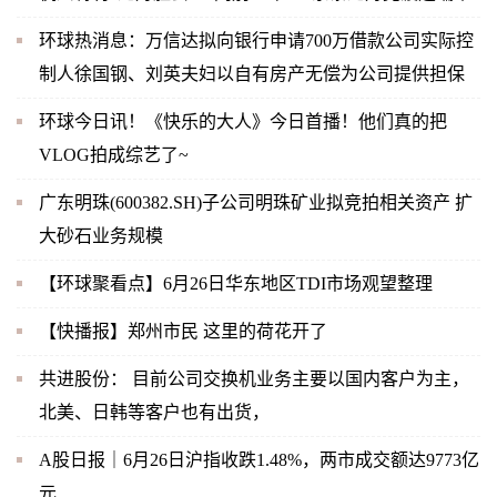
环球热消息：万信达拟向银行申请700万借款公司实际控
制人徐国钢、刘英夫妇以自有房产无偿为公司提供担保
环球今日讯！《快乐的大人》今日首播！他们真的把
VLOG拍成综艺了~
广东明珠(600382.SH)子公司明珠矿业拟竞拍相关资产 扩
大砂石业务规模
【环球聚看点】6月26日华东地区TDI市场观望整理
【快播报】郑州市民 这里的荷花开了
共进股份： 目前公司交换机业务主要以国内客户为主，
北美、日韩等客户也有出货，
A股日报｜6月26日沪指收跌1.48%，两市成交额达9773亿
元