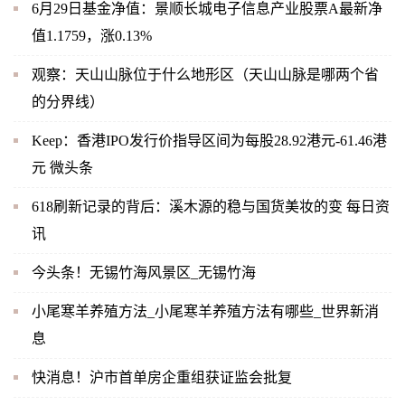
6月29日基金净值：景顺长城电子信息产业股票A最新净
值1.1759，涨0.13%
观察：天山山脉位于什么地形区（天山山脉是哪两个省
的分界线）
Keep：香港IPO发行价指导区间为每股28.92港元-61.46港
元 微头条
618刷新记录的背后：溪木源的稳与国货美妆的变 每日资
讯
今头条！无锡竹海风景区_无锡竹海
小尾寒羊养殖方法_小尾寒羊养殖方法有哪些_世界新消
息
快消息！沪市首单房企重组获证监会批复