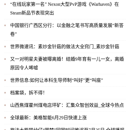
“在线玩家第一名” Nexon大型PvP游戏《Warhaven》在
Steam新品节表现突出
中国银行广西区分行：以金融之笔书写高质量发展“新答
卷”
世界微速讯：素炒金针菇的做法大全窍门_素炒金针菇
又一对明星夫妻被曝离婚！结婚9年育有一儿一女，离婚
原因令人唏嘘
世界信息:如何让本科生导师制“叫好”更“叫座”
档案袋，拆不得！
山西焦煤霍州煤电店坪矿：汇集众智创效益_全球今热点
全球最新：美格智能6月29日快速上涨