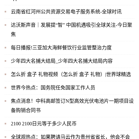
云南省红河州公共资源交易电子服务系统-全球时讯
达沃斯声音｜发展提“智” 中国机遇吸引全球关注-今日聚
焦
每日播报!三亚加大海鲜餐饮行业监管整治力度
少年四大名捕大结局_少年四大名捕大结局内容
怎么折 盒子 礼物视频（怎么折 盒子 礼物）|世界球精选
世界今热点：国务院任免国家工作人员
焦点消息！中科高邮签订N型高效光伏电池片一期项目设
备购销合同书
2100 2100日元等于多少人民币
全球观热点：如果聘请马云作为贵州省省长，他会不会