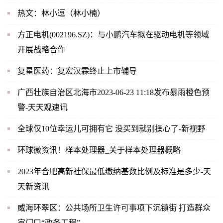
热文：林小逗（林小楠）
方正电机(002196.SZ)：与小鹏汽车拟在驱动电机等领域
开展战略合作
复星医药：复宏汉霖终止上市辅导
广西壮族自治区北海市2023-06-23 11:18发布暴雨橙色预
警-天天观速讯
全球仅10位幸运儿可拥有它 没买到就别操心了-新视野
环球微资讯！样本处理器_关于样本处理器概略
2023年合肥高新社保最低缴纳基数比例及标准是多少-天
天新资讯
威海环翠区：公共场所卫生许可事项下沉镇街 打造群众
家门口“政务工程”