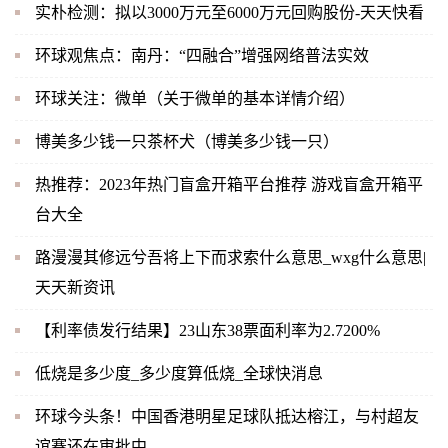
实朴检测：拟以3000万元至6000万元回购股份-天天快看
环球观焦点：南丹：“四融合”增强网络普法实效
环球关注：微单（关于微单的基本详情介绍）
博美多少钱一只茶杯犬（博美多少钱一只）
热推荐：2023年热门盲盒开箱平台推荐 游戏盲盒开箱平
台大全
路漫漫其修远兮吾将上下而求索什么意思_wxg什么意思|
天天新资讯
【利率债发行结果】23山东38票面利率为2.7200%
低烧是多少度_多少度算低烧_全球快消息
环球今头条！中国香港明星足球队抵达榕江，与村超友
谊赛还在审批中