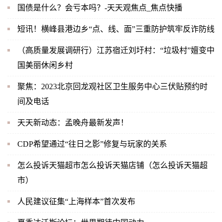
国债是什么？会亏本吗？-天天观焦点_焦点快播
短讯！横峰县港边乡“点、线、面”三重防护筑牢反诈防线
（高质量发展调研行）江苏宿迁刘圩村：“垃圾村”嬗变中
国美丽休闲乡村
聚焦：2023北京回龙观社区卫生服务中心三伏贴预约时
间及电话
天天新动态：孟晚舟最新发声！
CDP希望通过“往日之影”修复与玩家的关系
怎么投诉天猫超市怎么投诉天猫店铺（怎么投诉天猫超
市）
人民建议征集“上海样本”首次发布