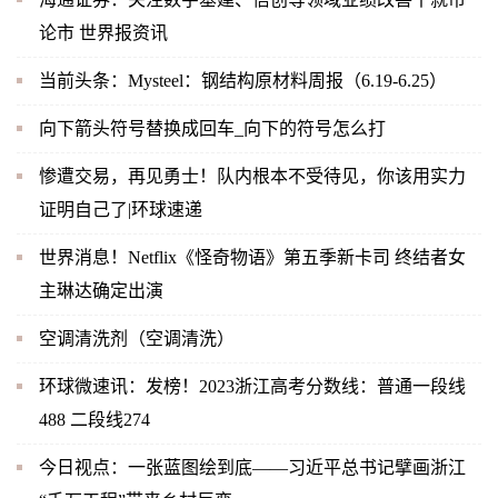
论市 世界报资讯
当前头条：Mysteel：钢结构原材料周报（6.19-6.25）
向下箭头符号替换成回车_向下的符号怎么打
惨遭交易，再见勇士！队内根本不受待见，你该用实力
证明自己了|环球速递
世界消息！Netflix《怪奇物语》第五季新卡司 终结者女
主琳达确定出演
空调清洗剂（空调清洗）
环球微速讯：发榜！2023浙江高考分数线：普通一段线
488 二段线274
今日视点：一张蓝图绘到底——习近平总书记擘画浙江