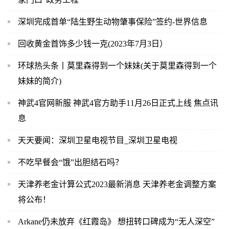
深圳完成首单“陆生野生动物肇事保险”签约-世界信息
回收黄金首饰多少钱一克(2023年7月3日）
环球热头条丨莫里森得到一个妹妹(关于莫里森得到一个
妹妹的简介)
神武4官网新服 神武4官方助手11月26日正式上线 焦点讯
息
天天要闻：深圳卫星电视节目_深圳卫星电视
不吃早餐会“饿”出胆结石吗？
天津养老金计算公式2023最新消息 天津养老金调整方案
将公布！
Arkane仍未放弃《红霞岛》 想扭转口碑成为“无人深空”