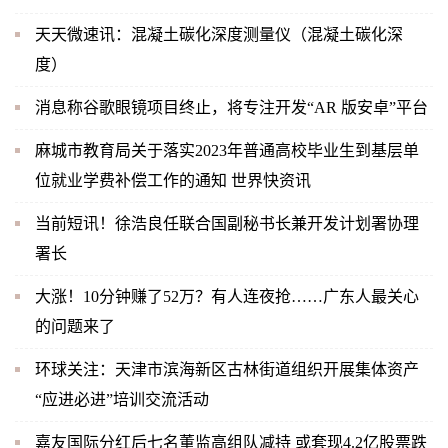
天天微速讯：混凝土碳化深度测量仪（混凝土碳化深
度）
消息称谷歌眼镜项目终止，将专注开发“AR 版安卓”平台
麻城市教育局关于落实2023年普通高校毕业生到基层单
位就业学费补偿工作的通知 世界快资讯
当前短讯！徐浩良任联合国副秘书长兼开发计划署协理
署长
大涨！10分钟赚了52万？有人连夜抢……广东人最关心
的问题来了
环球关注：天津市滨海新区古林街道组织开展集体资产
“应进必进”培训交流活动
嘉友国际分红后七名董监高组队减持 或套现4.2亿股票跌