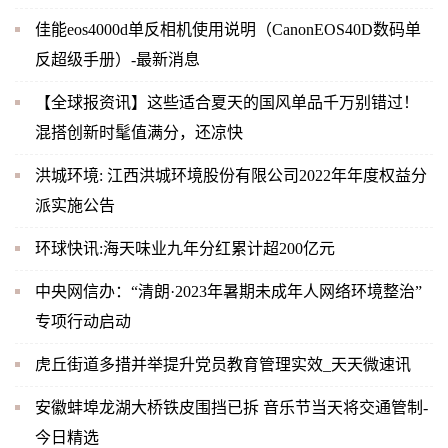
佳能eos4000d单反相机使用说明（CanonEOS40D数码单
反超级手册）-最新消息
【全球报资讯】这些适合夏天的国风单品千万别错过！
混搭创新时髦值满分，还凉快
洪城环境: 江西洪城环境股份有限公司2022年年度权益分
派实施公告
环球快讯:海天味业九年分红累计超200亿元
中央网信办：“清朗·2023年暑期未成年人网络环境整治”
专项行动启动
虎丘街道多措并举提升党员教育管理实效_天天微速讯
安徽蚌埠龙湖大桥铁皮围挡已拆 音乐节当天将交通管制-
今日精选