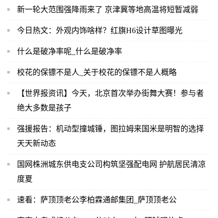
新一轮大范围强降雨来了 京津冀等地高温将短暂减弱
今日热文：外观内饰啥样？红旗H6设计草图曝光
什么是破净率呢_什么是破净率
校花的保镖不是人_关于校花的保镖不是人概略
【世界报资讯】今天，北京首次举办街舞大赛！参与者
绝大多数是孩子
强援报告：机动型撞城锤，图拉姆来国米是明智的选择
天天新动态
国网株洲城东供电支公司构筑坚强配电网 护航居民清凉
度夏
速看：萨顶顶老公李柏霖通邮集团_萨顶顶老公