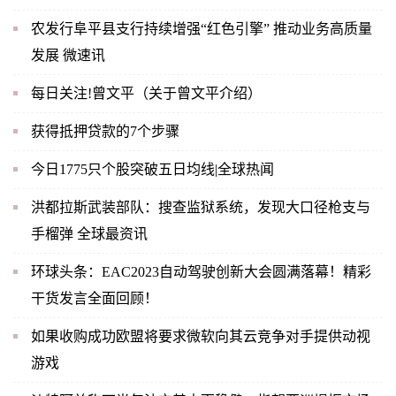
农发行阜平县支行持续增强“红色引擎” 推动业务高质量
发展 微速讯
每日关注!曾文平（关于曾文平介绍）
获得抵押贷款的7个步骤
今日1775只个股突破五日均线|全球热闻
洪都拉斯武装部队：搜查监狱系统，发现大口径枪支与
手榴弹 全球最资讯
环球头条：EAC2023自动驾驶创新大会圆满落幕！精彩
干货发言全面回顾！
如果收购成功欧盟将要求微软向其云竞争对手提供动视
游戏