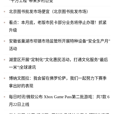
“千万工程”带来乡村巨变
北京图书批发市场便宜（北京图书批发市场）
看点：本月底，老版市民卡部分业务将停止办理！抓紧
升级
安徽省巢湖市坝镇市场监管所开展特种设备“安全生产月”
活动
湖里区开展“定制化”文化惠民活动，打通文化服务“最后
一米”|全球速讯
博纳文图拉：我会留在佛罗伦萨，我们一起努力下赛季
拿出好的表现
每日时讯!微软公布 Xbox Game Pass第二批游戏：共7款 6
月22日上线