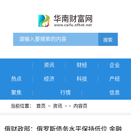
搜索
资讯
财经
企业
热点
经济
科技
产经
聚焦
行情
信息
当前位置：
首页
>
资讯
>
>
内容页
俄财政部：俄罗斯债务水平保持低位 金融