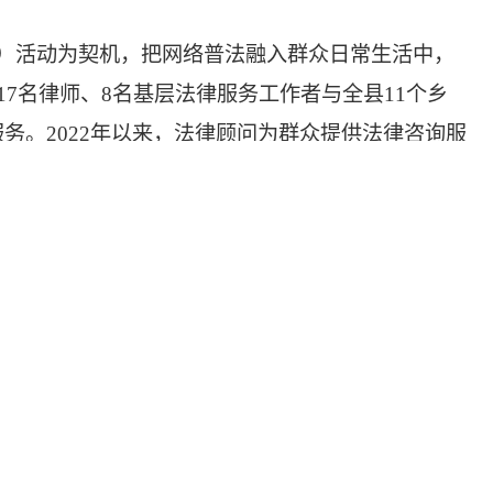
师）活动为契机，把网络普法融入群众日常生活中，
7名律师、8名基层法律服务工作者与全县11个乡
务。2022年以来，法律顾问为群众提供法律咨询服
.15”全民国家安全教育日、民法典宣传月、12.4宪
览300余次，咨询活动共计500余次，取得了较
络普法宣传；通过趣味的线上普法，增强普法宣传认
络普法宣传片。据统计，该县每年组织公益电影到农
宣传，将网络普法宣传下沉到“最后一公里”。（罗