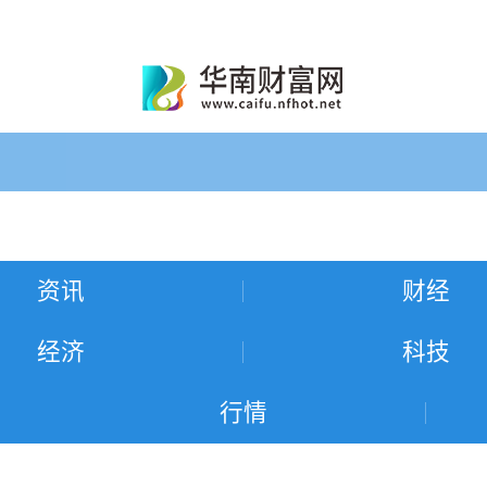
资讯
财经
经济
科技
行情