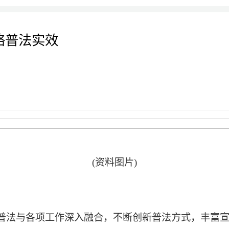
络普法实效
(资料图片)
普法与各项工作深入融合，不断创新普法方式，丰富