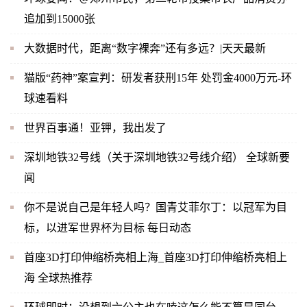
追加到15000张
大数据时代，距离“数字裸奔”还有多远？|天天最新
猫版“药神”案宣判：研发者获刑15年 处罚金4000万元-环
球速看料
世界百事通！亚钾，我出发了
深圳地铁32号线（关于深圳地铁32号线介绍） 全球新要
闻
你不是说自己是年轻人吗？国青艾菲尔丁：以冠军为目
标，以进军世界杯为目标 每日动态
首座3D打印伸缩桥亮相上海_首座3D打印伸缩桥亮相上
海 全球热推荐