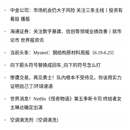
中金公司：市场机会仍大于风险 关注三条主线丨投资有
看投 播报
海通证券：关注数字基建、信创等领域业绩改善丨就市
论市 世界报资讯
当前头条：Mysteel：钢结构原材料周报（6.19-6.25）
向下箭头符号替换成回车_向下的符号怎么打
惨遭交易，再见勇士！队内根本不受待见，你该用实力
证明自己了|环球速递
世界消息！Netflix《怪奇物语》第五季新卡司 终结者女
主琳达确定出演
空调清洗剂（空调清洗）