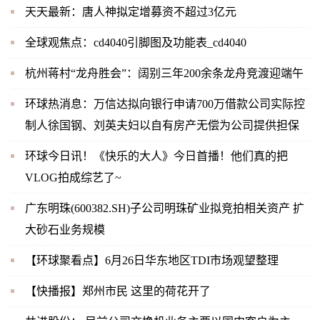
天天最新：唐人神拟定增募资不超过3亿元
全球观焦点：cd4040引脚图及功能表_cd4040
杭州蒋村“龙舟胜会”：阔别三年200余条龙舟竞渡迎端午
环球热消息：万信达拟向银行申请700万借款公司实际控
制人徐国钢、刘英夫妇以自有房产无偿为公司提供担保
环球今日讯！《快乐的大人》今日首播！他们真的把
VLOG拍成综艺了~
广东明珠(600382.SH)子公司明珠矿业拟竞拍相关资产 扩
大砂石业务规模
【环球聚看点】6月26日华东地区TDI市场观望整理
【快播报】郑州市民 这里的荷花开了