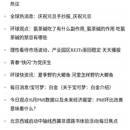
热议
全球热消息：庆祝元旦手抄报_庆祝元旦
环球观点：氨茶碱吃了有什么副作用_氨茶碱的作用 吃氨
茶碱的禁忌有哪些
理性看待市场波动，产业园区REITs渐回稳定 天天播报
青春“快闪”为党庆生
环球快资讯：夏季野钓大鲫鱼 河里怎样野钓大鲫鱼
每日消息!宝可梦：白金（关于宝可梦：白金介绍）
今日观点!6月PMI数据以及未来经济展望：PMI环比改善
意味着什么？
北京西城启动中轴线西翼非遗路书体验活动|每日焦点