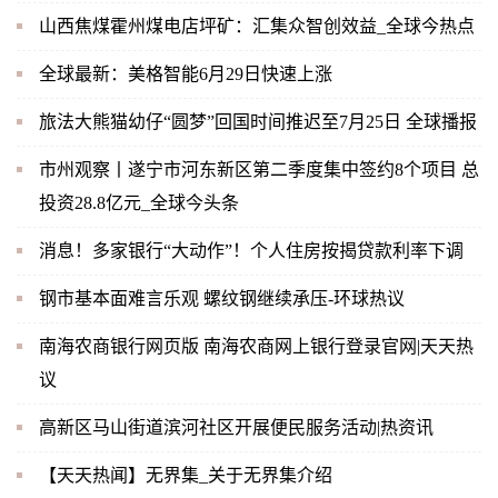
山西焦煤霍州煤电店坪矿：汇集众智创效益_全球今热点
全球最新：美格智能6月29日快速上涨
旅法大熊猫幼仔“圆梦”回国时间推迟至7月25日 全球播报
市州观察丨遂宁市河东新区第二季度集中签约8个项目 总
投资28.8亿元_全球今头条
消息！多家银行“大动作”！个人住房按揭贷款利率下调
钢市基本面难言乐观 螺纹钢继续承压-环球热议
南海农商银行网页版 南海农商网上银行登录官网|天天热
议
高新区马山街道滨河社区开展便民服务活动|热资讯
【天天热闻】无界集_关于无界集介绍