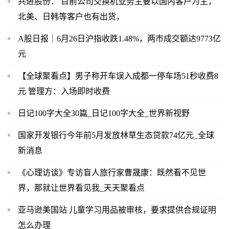
共进股份： 目前公司交换机业务主要以国内客户为主，
北美、日韩等客户也有出货，
A股日报｜6月26日沪指收跌1.48%，两市成交额达9773亿
元
【全球聚看点】男子称开车误入成都一停车场51秒收费8
元 管理方：入场即时收费
日记100字大全30篇_日记100字大全_世界新视野
国家开发银行今年前5月发放林草生态贷款74亿元_全球
新消息
《心理访谈》专访盲人旅行家曹晟康：既然看不见世
界，那就让世界看见我_天天聚看点
亚马逊美国站 儿童学习用品被审核，要求提供合规证明
怎么办理