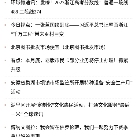
环球微速讯：发榜！2023浙江高考分数线：普通一段线
488 二段线274
今日视点：一张蓝图绘到底——习近平总书记擘画浙江
“千万工程”带来乡村巨变
北京图书批发市场便宜（北京图书批发市场）
看点：本月底，老版市民卡部分业务将停止办理！抓紧
升级
安徽省巢湖市坝镇市场监管所开展特种设备“安全生产月”
活动
湖里区开展“定制化”文化惠民活动，打通文化服务“最后
一米”|全球速讯
博纳文图拉：我会留在佛罗伦萨，我们一起努力下赛季
拿出好的表现