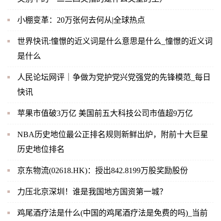
小棚变革：20万张何去何从|全球热点
世界快讯:憧憬的近义词是什么意思是什么_憧憬的近义词
是什么
人民论坛网评｜争做为党护党兴党强党的先锋模范_每日
快讯
苹果市值破3万亿 美国前五大科技公司市值超9万亿
NBA历史地位最公正排名规则新鲜出炉，附前十大巨星
历史地位排名
京东物流(02618.HK)：授出842.8199万股奖励股份
力压北京深圳！谁是我国地方国资第一城？
鸡尾酒疗法是什么(中国的鸡尾酒疗法是免费的吗)_当前