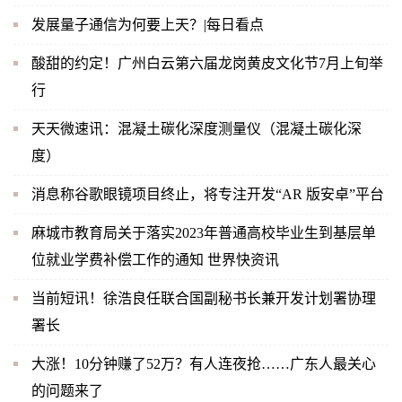
发展量子通信为何要上天？|每日看点
酸甜的约定！广州白云第六届龙岗黄皮文化节7月上旬举
行
天天微速讯：混凝土碳化深度测量仪（混凝土碳化深
度）
消息称谷歌眼镜项目终止，将专注开发“AR 版安卓”平台
麻城市教育局关于落实2023年普通高校毕业生到基层单
位就业学费补偿工作的通知 世界快资讯
当前短讯！徐浩良任联合国副秘书长兼开发计划署协理
署长
大涨！10分钟赚了52万？有人连夜抢……广东人最关心
的问题来了