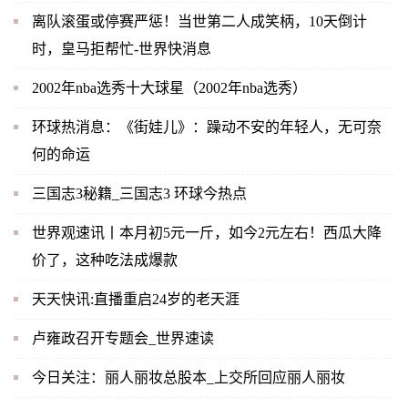
离队滚蛋或停赛严惩！当世第二人成笑柄，10天倒计
时，皇马拒帮忙-世界快消息
2002年nba选秀十大球星（2002年nba选秀）
环球热消息：《街娃儿》：躁动不安的年轻人，无可奈
何的命运
三国志3秘籍_三国志3 环球今热点
世界观速讯丨本月初5元一斤，如今2元左右！西瓜大降
价了，这种吃法成爆款
天天快讯:直播重启24岁的老天涯
卢雍政召开专题会_世界速读
今日关注：丽人丽妆总股本_上交所回应丽人丽妆