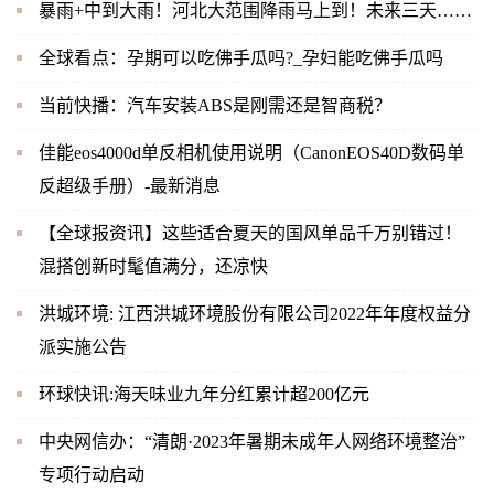
暴雨+中到大雨！河北大范围降雨马上到！未来三天……
全球看点：孕期可以吃佛手瓜吗?_孕妇能吃佛手瓜吗
当前快播：汽车安装ABS是刚需还是智商税？
佳能eos4000d单反相机使用说明（CanonEOS40D数码单
反超级手册）-最新消息
【全球报资讯】这些适合夏天的国风单品千万别错过！
混搭创新时髦值满分，还凉快
洪城环境: 江西洪城环境股份有限公司2022年年度权益分
派实施公告
环球快讯:海天味业九年分红累计超200亿元
中央网信办：“清朗·2023年暑期未成年人网络环境整治”
专项行动启动