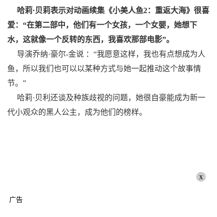
哈莉·贝莉表示对动画续集《小美人鱼2：重返大海》很喜
爱：“在第二部中，他们有一个女孩，一个女婴，她想下
水，这就像一个反转的东西，我喜欢那部电影”。
导演乔纳·豪尔-金说 ：“我愿意这样，我也有点想成为人
鱼，所以我们也可以以某种方式与她一起推动这个故事情
节。”
哈莉·贝利还谈及种族歧视的问题，她很自豪能成为新一
代小观众的黑人公主，成为他们的榜样。
x
广告