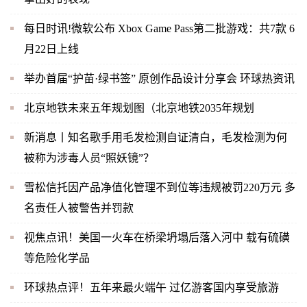
每日时讯!微软公布 Xbox Game Pass第二批游戏：共7款 6
月22日上线
举办首届“护苗·绿书签” 原创作品设计分享会 环球热资讯
北京地铁未来五年规划图（北京地铁2035年规划
新消息丨知名歌手用毛发检测自证清白，毛发检测为何
被称为涉毒人员“照妖镜”？
雪松信托因产品净值化管理不到位等违规被罚220万元 多
名责任人被警告并罚款
视焦点讯！美国一火车在桥梁坍塌后落入河中 载有硫磺
等危险化学品
环球热点评！五年来最火端午 过亿游客国内享受旅游