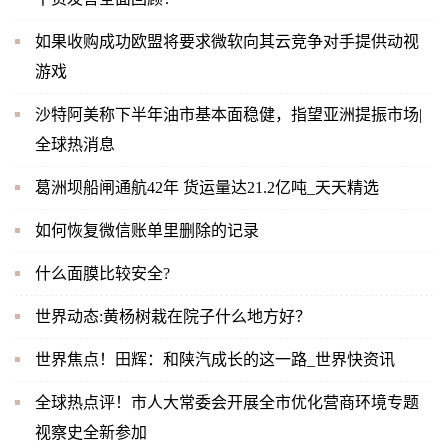
如果收购成功欧盟将要求微软向其云竞争对手提供动视
游戏
沙特阿美称下半年油市基本面稳健，指望亚洲提振市场|
全球热消息
葛洲坝船闸通航42年 货运量达21.2亿吨_天天精选
如何恢复微信账单里删除的记录
什么面膜比较安全?
世界动态:黄杨树栽在院子什么地方好？
世界焦点！田辉：和陕汽成长的这一路_世界快资讯
全球热点评！市人大常委会开展全市优化营商环境专题
视察史全新参加