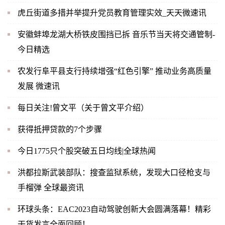
虎丘街道多措并举提升党员教育管理实效_天天微速讯
安徽蚌埠龙湖大桥铁皮围挡已拆 音乐节当天将交通管制-
今日精选
农发行阜平县支行持续增强“红色引擎” 推动业务高质量
发展 微速讯
每日关注!曾文平（关于曾文平介绍）
获得抵押贷款的7个步骤
今日1775只个股突破五日均线|全球热闻
洪都拉斯武装部队：搜查监狱系统，发现大口径枪支与
手榴弹 全球最资讯
环球头条：EAC2023自动驾驶创新大会圆满落幕！精彩
干货发言全面回顾！