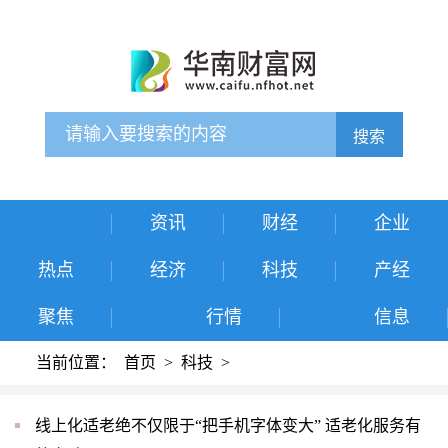
搜索
资讯
财经
企业
热点
经济
科技
产经
聚焦
行情
信息
当前位置：
首页
>
科技
>
线上化适老绝不仅限于“把手机字体变大” 适老化服务有