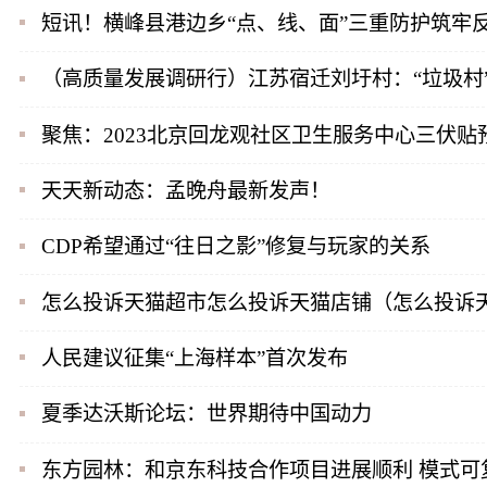
短讯！横峰县港边乡“点、线、面”三重防护筑牢
（高质量发展调研行）江苏宿迁刘圩村：“垃圾村
聚焦：2023北京回龙观社区卫生服务中心三伏贴
天天新动态：孟晚舟最新发声！
CDP希望通过“往日之影”修复与玩家的关系
怎么投诉天猫超市怎么投诉天猫店铺（怎么投诉
人民建议征集“上海样本”首次发布
夏季达沃斯论坛：世界期待中国动力
东方园林：和京东科技合作项目进展顺利 模式可