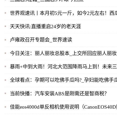
世界观速讯丨本月初5元一斤，如今2元左右！西
天天快讯:直播重启24岁的老天涯
卢雍政召开专题会_世界速读
今日关注：丽人丽妆总股本_上交所回应丽人丽妆
暴雨+中到大雨！河北大范围降雨马上到！未来
全球看点：孕期可以吃佛手瓜吗?_孕妇能吃佛手
当前快播：汽车安装ABS是刚需还是智商税？
佳能eos4000d单反相机使用说明（CanonEOS