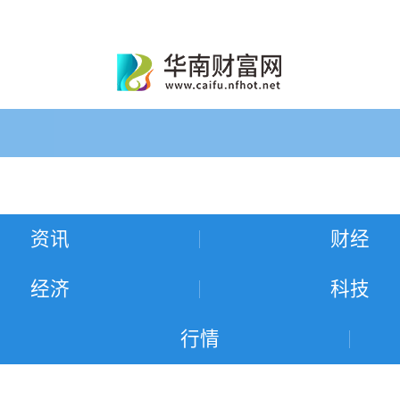
资讯
财经
经济
科技
行情