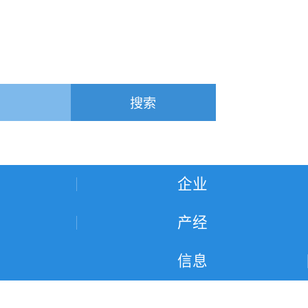
搜索
企业
产经
信息