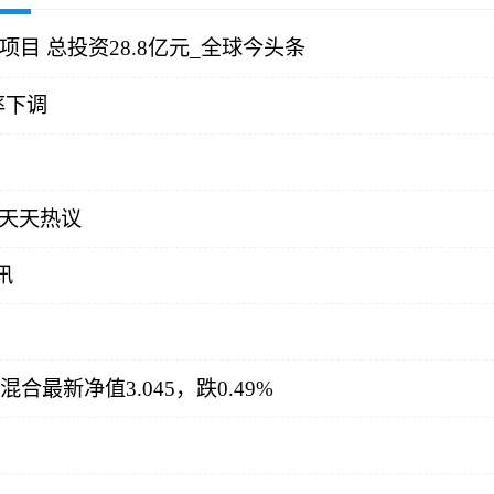
目 总投资28.8亿元_全球今头条
率下调
|天天热议
讯
最新净值3.045，跌0.49%