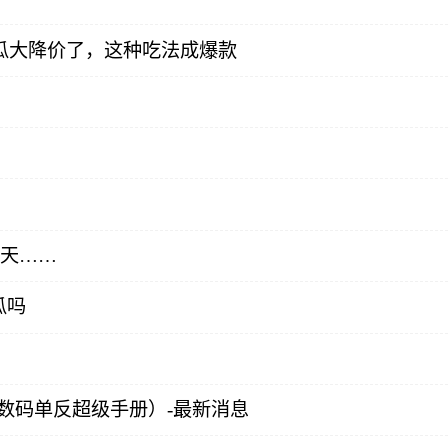
瓜大降价了，这种吃法成爆款
三天……
瓜吗
40D数码单反超级手册）-最新消息