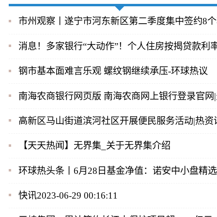
市州观察丨遂宁市河东新区第二季度集中签约8个项
消息！多家银行“大动作”！个人住房按揭贷款利
钢市基本面难言乐观 螺纹钢继续承压-环球热议
南海农商银行网页版 南海农商网上银行登录官网
高新区马山街道滨河社区开展便民服务活动|热资
【天天热闻】无界集_关于无界集介绍
环球热头条丨6月28日基金净值：诺安中小盘精选混合
快讯2023-06-29 00:16:11