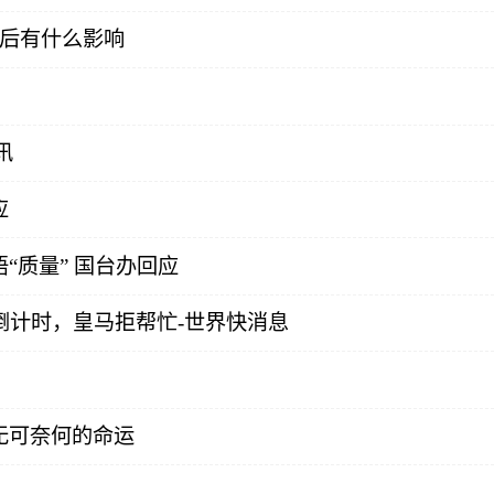
以后有什么影响
讯
应
“质量” 国台办回应
倒计时，皇马拒帮忙-世界快消息
无可奈何的命运