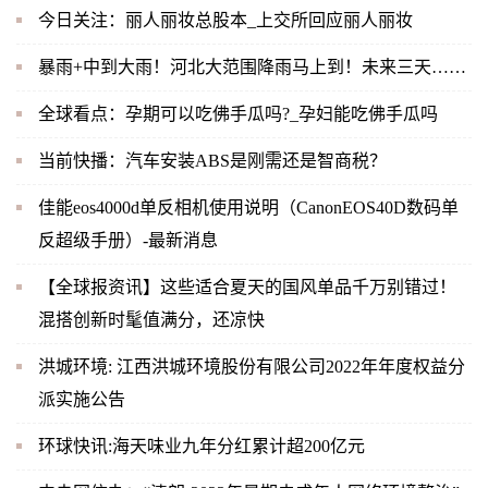
今日关注：丽人丽妆总股本_上交所回应丽人丽妆
暴雨+中到大雨！河北大范围降雨马上到！未来三天……
全球看点：孕期可以吃佛手瓜吗?_孕妇能吃佛手瓜吗
当前快播：汽车安装ABS是刚需还是智商税？
佳能eos4000d单反相机使用说明（CanonEOS40D数码单
反超级手册）-最新消息
【全球报资讯】这些适合夏天的国风单品千万别错过！
混搭创新时髦值满分，还凉快
洪城环境: 江西洪城环境股份有限公司2022年年度权益分
派实施公告
环球快讯:海天味业九年分红累计超200亿元