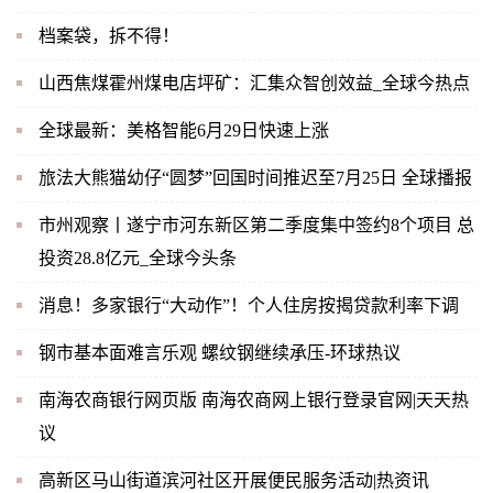
档案袋，拆不得！
山西焦煤霍州煤电店坪矿：汇集众智创效益_全球今热点
全球最新：美格智能6月29日快速上涨
旅法大熊猫幼仔“圆梦”回国时间推迟至7月25日 全球播报
市州观察丨遂宁市河东新区第二季度集中签约8个项目 总
投资28.8亿元_全球今头条
消息！多家银行“大动作”！个人住房按揭贷款利率下调
钢市基本面难言乐观 螺纹钢继续承压-环球热议
南海农商银行网页版 南海农商网上银行登录官网|天天热
议
高新区马山街道滨河社区开展便民服务活动|热资讯