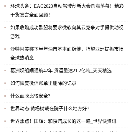
环球头条：EAC2023自动驾驶创新大会圆满落幕！精彩
干货发言全面回顾！
如果收购成功欧盟将要求微软向其云竞争对手提供动视
游戏
沙特阿美称下半年油市基本面稳健，指望亚洲提振市场|
全球热消息
葛洲坝船闸通航42年 货运量达21.2亿吨_天天精选
如何恢复微信账单里删除的记录
什么面膜比较安全?
世界动态:黄杨树栽在院子什么地方好？
世界焦点！田辉：和陕汽成长的这一路_世界快资讯