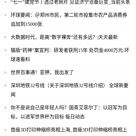
“七一”建党节丨透过老照片 见证济宁沧桑巨变_当前头条
环球要闻：＠郑州市民，第二轮市投集市农产品消费券
追加到15000张
大数据时代，距离“数字裸奔”还有多远？|天天最新
猫版“药神”案宣判：研发者获刑15年 处罚金4000万元-环
球速看料
世界百事通！亚钾，我出发了
深圳地铁32号线（关于深圳地铁32号线介绍） 全球新要
闻
你不是说自己是年轻人吗？国青艾菲尔丁：以冠军为目
标，以进军世界杯为目标 每日动态
首座3D打印伸缩桥亮相上海_首座3D打印伸缩桥亮相上