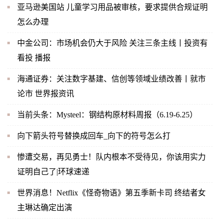
亚马逊美国站 儿童学习用品被审核，要求提供合规证明
怎么办理
中金公司：市场机会仍大于风险 关注三条主线丨投资有
看投 播报
海通证券：关注数字基建、信创等领域业绩改善丨就市
论市 世界报资讯
当前头条：Mysteel：钢结构原材料周报（6.19-6.25）
向下箭头符号替换成回车_向下的符号怎么打
惨遭交易，再见勇士！队内根本不受待见，你该用实力
证明自己了|环球速递
世界消息！Netflix《怪奇物语》第五季新卡司 终结者女
主琳达确定出演