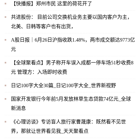
【快播报】郑州市民 这里的荷花开了
共进股份： 目前公司交换机业务主要以国内客户为主，
北美、日韩等客户也有出货，
A股日报｜6月26日沪指收跌1.48%，两市成交额达9773亿
元
【全球聚看点】男子称开车误入成都一停车场51秒收费8
元 管理方：入场即时收费
日记100字大全30篇_日记100字大全_世界新视野
国家开发银行今年前5月发放林草生态贷款74亿元_全球
新消息
《心理访谈》专访盲人旅行家曹晟康：既然看不见世
界，那就让世界看见我_天天聚看点