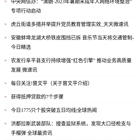
中央网信办：“清朗·2023年暑期未成年人网络环境整治”
专项行动启动
虎丘街道多措并举提升党员教育管理实效_天天微速讯
安徽蚌埠龙湖大桥铁皮围挡已拆 音乐节当天将交通管制-
今日精选
农发行阜平县支行持续增强“红色引擎” 推动业务高质量
发展 微速讯
每日关注!曾文平（关于曾文平介绍）
获得抵押贷款的7个步骤
今日1775只个股突破五日均线|全球热闻
洪都拉斯武装部队：搜查监狱系统，发现大口径枪支与
手榴弹 全球最资讯