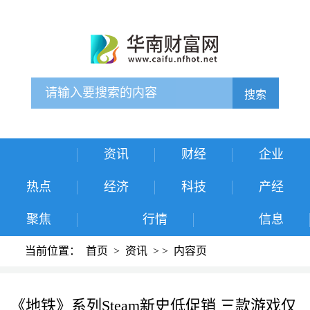
搜索
资讯
财经
企业
热点
经济
科技
产经
聚焦
行情
信息
当前位置：
首页
>
资讯
>
>
内容页
《地铁》系列Steam新史低促销 三款游戏仅