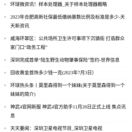
环球微资讯！样本处理器_关于样本处理器概略
2023年合肥高新社保最低缴纳基数比例及标准是多少-天
天新资讯
威海环翠区：公共场所卫生许可事项下沉镇街 打造群众
家门口“政务工程”
深圳完成首单“陆生野生动物肇事保险”签约-世界信息
回收黄金首饰多少钱一克(2023年7月3日）
环球热头条丨莫里森得到一个妹妹(关于莫里森得到一个
妹妹的简介)
神武4官网新服 神武4官方助手11月26日正式上线 焦点讯
息
天天要闻：深圳卫星电视节目_深圳卫星电视