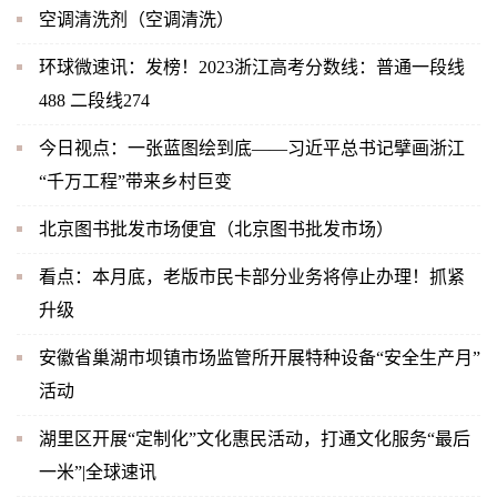
空调清洗剂（空调清洗）
环球微速讯：发榜！2023浙江高考分数线：普通一段线
488 二段线274
今日视点：一张蓝图绘到底——习近平总书记擘画浙江
“千万工程”带来乡村巨变
北京图书批发市场便宜（北京图书批发市场）
看点：本月底，老版市民卡部分业务将停止办理！抓紧
升级
安徽省巢湖市坝镇市场监管所开展特种设备“安全生产月”
活动
湖里区开展“定制化”文化惠民活动，打通文化服务“最后
一米”|全球速讯