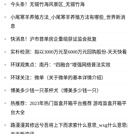
今头条！无锡竹海风景区_无锡竹海
小尾寒羊养殖方法_小尾寒羊养殖方法有哪些_世界新消
息
快消息！沪市首单房企重组获证监会批复
实朴检测：拟以3000万元至6000万元回购股份-天天快看
环球观焦点：南丹：“四融合”增强网络普法实效
环球关注：微单（关于微单的基本详情介绍）
博美多少钱一只茶杯犬（博美多少钱一只）
热推荐：2023年热门盲盒开箱平台推荐 游戏盲盒开箱平
台大全
路漫漫其修远兮吾将上下而求索什么意思_wxg什么意思|