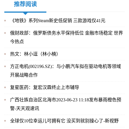
推荐阅读
《地铁》系列Steam新史低促销 三款游戏仅41元
俄财政部：俄罗斯债务水平保持低位 金融市场稳定 世界
今热点
热文：林小逗（林小楠）
方正电机(002196.SZ)：与小鹏汽车拟在驱动电机等领域
开展战略合作
复星医药：复宏汉霖终止上市辅导
广西壮族自治区北海市2023-06-23 11:18发布暴雨橙色预
警-天天观速讯
全球仅10位幸运儿可拥有它 没买到就别操心了-新视野