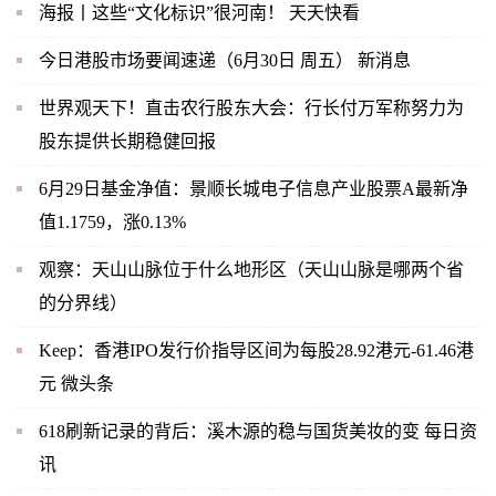
海报丨这些“文化标识”很河南！ 天天快看
今日港股市场要闻速递（6月30日 周五） 新消息
世界观天下！直击农行股东大会：行长付万军称努力为
股东提供长期稳健回报
6月29日基金净值：景顺长城电子信息产业股票A最新净
值1.1759，涨0.13%
观察：天山山脉位于什么地形区（天山山脉是哪两个省
的分界线）
Keep：香港IPO发行价指导区间为每股28.92港元-61.46港
元 微头条
618刷新记录的背后：溪木源的稳与国货美妆的变 每日资
讯