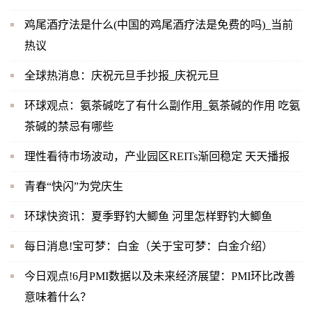
鸡尾酒疗法是什么(中国的鸡尾酒疗法是免费的吗)_当前
热议
全球热消息：庆祝元旦手抄报_庆祝元旦
环球观点：氨茶碱吃了有什么副作用_氨茶碱的作用 吃氨
茶碱的禁忌有哪些
理性看待市场波动，产业园区REITs渐回稳定 天天播报
青春“快闪”为党庆生
环球快资讯：夏季野钓大鲫鱼 河里怎样野钓大鲫鱼
每日消息!宝可梦：白金（关于宝可梦：白金介绍）
今日观点!6月PMI数据以及未来经济展望：PMI环比改善
意味着什么？