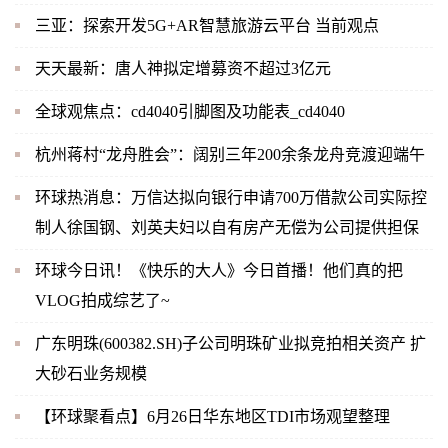
三亚：探索开发5G+AR智慧旅游云平台 当前观点
天天最新：唐人神拟定增募资不超过3亿元
全球观焦点：cd4040引脚图及功能表_cd4040
杭州蒋村“龙舟胜会”：阔别三年200余条龙舟竞渡迎端午
环球热消息：万信达拟向银行申请700万借款公司实际控
制人徐国钢、刘英夫妇以自有房产无偿为公司提供担保
环球今日讯！《快乐的大人》今日首播！他们真的把
VLOG拍成综艺了~
广东明珠(600382.SH)子公司明珠矿业拟竞拍相关资产 扩
大砂石业务规模
【环球聚看点】6月26日华东地区TDI市场观望整理