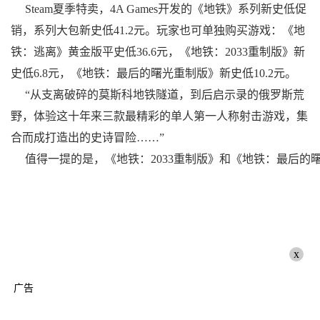
Steam夏季特卖，4A Games开发的《地铁》系列新史低促
销，系列大包新史低41.2元。玩家也可单独购买游戏：《地
铁：逃离》黄金版平史低36.6元，《地铁：2033重制版》新
史低6.8元，《地铁：最后的曙光重制版》新史低10.2元。
“从支离破碎的莫斯科地铁隧道，到后启示录的俄罗斯荒
野，体验这十年来三款最精彩的单人第一人称射击游戏，集
合而成打造出的史诗冒险……”
值得一提的是，《地铁：2033重制版》和《地铁：最后的曙
x
广告