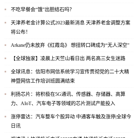
不吃早餐会“饿”出胆结石吗？
天津养老金计算公式2023最新消息 天津养老金调整方案
将公布！
Arkane仍未放弃《红霞岛》 想扭转口碑成为“无人深空”
【全球独家】凌晨上天竺山看日出 两名高三女生迷路
全球讯息：信阳市网信系统学习宣传贯彻党的二十大精
神暨网信工作培训班圆满结束
利扬芯片：将积极在5G通讯、传感器、存储器、高算
力、AIoT、汽车电子等领域的芯片测试产能投入
涨停雷达：汽车整车个股异动 中通客车触及涨停|全球今
日讯