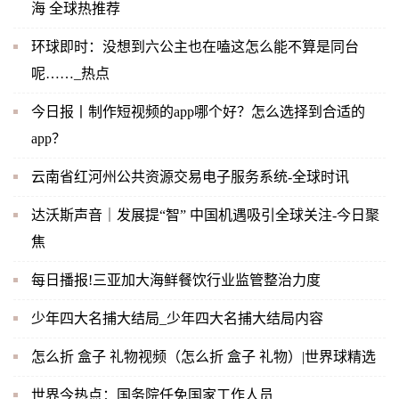
海 全球热推荐
环球即时：没想到六公主也在嗑这怎么能不算是同台
呢……_热点
今日报丨制作短视频的app哪个好？怎么选择到合适的
app？
云南省红河州公共资源交易电子服务系统-全球时讯
达沃斯声音｜发展提“智” 中国机遇吸引全球关注-今日聚
焦
每日播报!三亚加大海鲜餐饮行业监管整治力度
少年四大名捕大结局_少年四大名捕大结局内容
怎么折 盒子 礼物视频（怎么折 盒子 礼物）|世界球精选
世界今热点：国务院任免国家工作人员