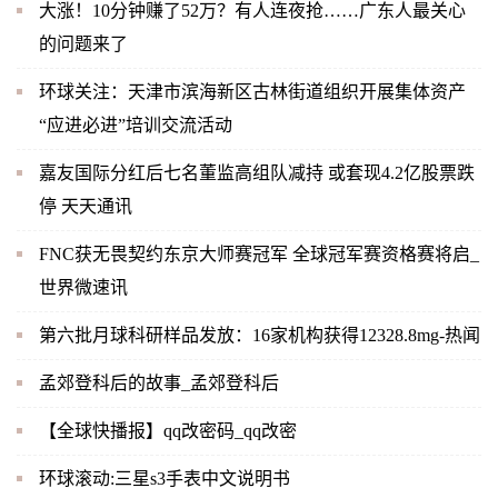
大涨！10分钟赚了52万？有人连夜抢……广东人最关心
的问题来了
环球关注：天津市滨海新区古林街道组织开展集体资产
“应进必进”培训交流活动
嘉友国际分红后七名董监高组队减持 或套现4.2亿股票跌
停 天天通讯
FNC获无畏契约东京大师赛冠军 全球冠军赛资格赛将启_
世界微速讯
第六批月球科研样品发放：16家机构获得12328.8mg-热闻
孟郊登科后的故事_孟郊登科后
【全球快播报】qq改密码_qq改密
环球滚动:三星s3手表中文说明书