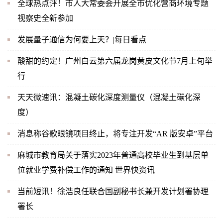
全球热点评！市人大常委会开展全市优化营商环境专题
视察史全新参加
发展量子通信为何要上天？|每日看点
酸甜的约定！广州白云第六届龙岗黄皮文化节7月上旬举
行
天天微速讯：混凝土碳化深度测量仪（混凝土碳化深
度）
消息称谷歌眼镜项目终止，将专注开发“AR 版安卓”平台
麻城市教育局关于落实2023年普通高校毕业生到基层单
位就业学费补偿工作的通知 世界快资讯
当前短讯！徐浩良任联合国副秘书长兼开发计划署协理
署长