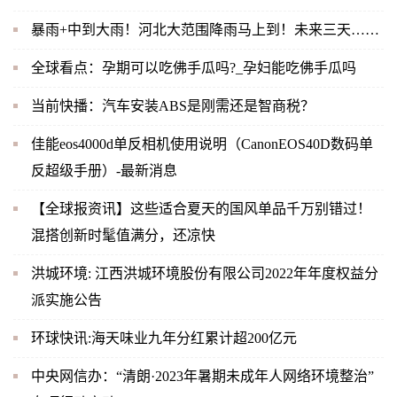
暴雨+中到大雨！河北大范围降雨马上到！未来三天……
全球看点：孕期可以吃佛手瓜吗?_孕妇能吃佛手瓜吗
当前快播：汽车安装ABS是刚需还是智商税？
佳能eos4000d单反相机使用说明（CanonEOS40D数码单
反超级手册）-最新消息
【全球报资讯】这些适合夏天的国风单品千万别错过！
混搭创新时髦值满分，还凉快
洪城环境: 江西洪城环境股份有限公司2022年年度权益分
派实施公告
环球快讯:海天味业九年分红累计超200亿元
中央网信办：“清朗·2023年暑期未成年人网络环境整治”