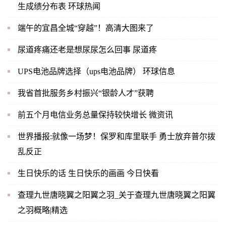
生成绩分布表 环球热闻
端午的宜昌全城“穿越”！高清大图来了
尿道疼痛还老是想尿尿怎么回事 尿道疼
UPS电池品牌选择（ups电池品牌） 环球信息
我省首批服务乡村振兴“银龄人才”获聘
前五个月电信业务总量保持较快增长 微资讯
世界播报:就像一场梦！保罗和库里联手 勇士放弃普尔拨
乱反正
生日快乐的话 生日快乐的画画 今日快看
查理九世唐晓翼之阳翼之羽_关于查理九世唐晓翼之阳翼
之羽概略|精选