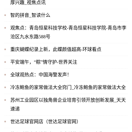
厚兴趣_视焦点讯
智的拼音_智读什么
观焦点：青岛恒星科技学校-青岛恒星科技学院-青岛市李
沧区九水东路588号
重庆蝴蝶纪录上新，此蝶颜值超高-环球看点
平安端午，“粽”情守护-世界关注
全球观热点：中国海警发声！
冷冻鲍鱼的家常做法大全窍门_冷冻鲍鱼的家常做法大全
苏州工业园区以独角兽企业培育引领开放创新发展_天天
速递
世达足球官网店（世达足球官网）