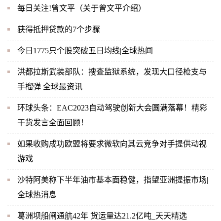
每日关注!曾文平（关于曾文平介绍）
获得抵押贷款的7个步骤
今日1775只个股突破五日均线|全球热闻
洪都拉斯武装部队：搜查监狱系统，发现大口径枪支与
手榴弹 全球最资讯
环球头条：EAC2023自动驾驶创新大会圆满落幕！精彩
干货发言全面回顾！
如果收购成功欧盟将要求微软向其云竞争对手提供动视
游戏
沙特阿美称下半年油市基本面稳健，指望亚洲提振市场|
全球热消息
葛洲坝船闸通航42年 货运量达21.2亿吨_天天精选