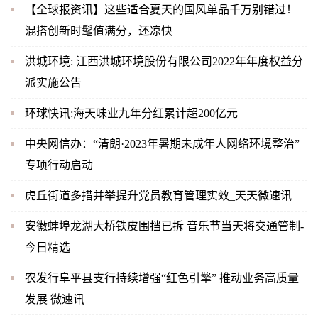
【全球报资讯】这些适合夏天的国风单品千万别错过！
混搭创新时髦值满分，还凉快
洪城环境: 江西洪城环境股份有限公司2022年年度权益分
派实施公告
环球快讯:海天味业九年分红累计超200亿元
中央网信办：“清朗·2023年暑期未成年人网络环境整治”
专项行动启动
虎丘街道多措并举提升党员教育管理实效_天天微速讯
安徽蚌埠龙湖大桥铁皮围挡已拆 音乐节当天将交通管制-
今日精选
农发行阜平县支行持续增强“红色引擎” 推动业务高质量
发展 微速讯