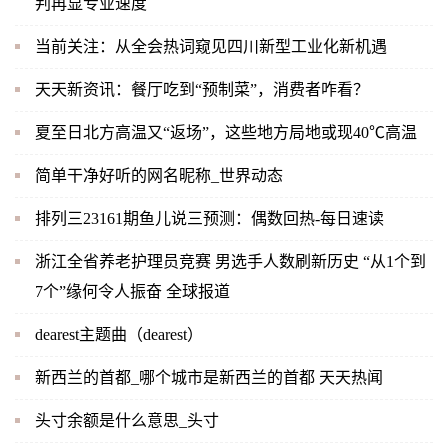
判再显专业速度
当前关注：从全会热词窥见四川新型工业化新机遇
天天新资讯：餐厅吃到“预制菜”，消费者咋看？
夏至日北方高温又“返场”，这些地方局地或现40℃高温
简单干净好听的网名昵称_世界动态
排列三23161期鱼儿说三预测：偶数回热-每日速读
浙江全省养老护理员竞赛 男选手人数刷新历史 “从1个到
7个”缘何令人振奋 全球报道
dearest主题曲（dearest）
新西兰的首都_哪个城市是新西兰的首都 天天热闻
头寸余额是什么意思_头寸