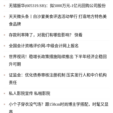
无锡振华(605319.SH)：拟5000万元-1亿元回购公司股份
天天微头条丨白沙宴美食评选活动举行 打造地方特色美
食品牌
存款利率降了，对我们有哪些影响？ 快看
全国会计资格评价网-中级会计网上报名
世界视讯！稳增长政策措施陆续推出 下半年经济企稳回
升可期
证监会：优化债券审核注册机制 压实发行人和中介机构
责任
私人影院宣传 私啪影院
小个子穿衣没气场？跟158cm时尚博主学搭配，时髦又显
高