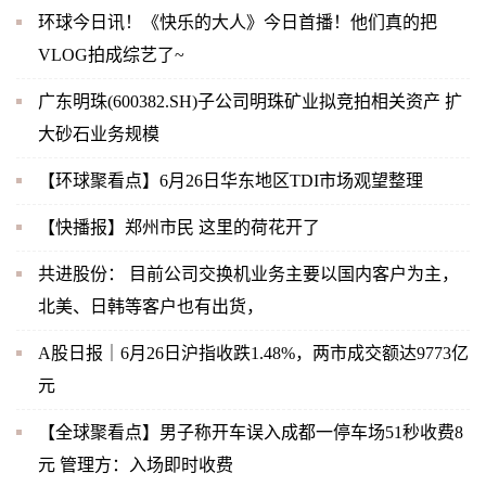
环球今日讯！《快乐的大人》今日首播！他们真的把
VLOG拍成综艺了~
广东明珠(600382.SH)子公司明珠矿业拟竞拍相关资产 扩
大砂石业务规模
【环球聚看点】6月26日华东地区TDI市场观望整理
【快播报】郑州市民 这里的荷花开了
共进股份： 目前公司交换机业务主要以国内客户为主，
北美、日韩等客户也有出货，
A股日报｜6月26日沪指收跌1.48%，两市成交额达9773亿
元
【全球聚看点】男子称开车误入成都一停车场51秒收费8
元 管理方：入场即时收费