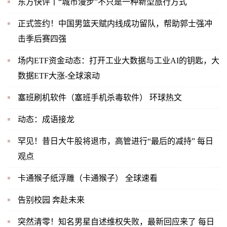
东方快评丨“城市漫步”不只是一种新型旅行方式
正式签约！中国男篮天赋内线成功留队，帮助郭士强冲
击季后赛四强
场内ETF资金动态：打开工业大数据与工业AI的钥匙，大
数据ETF大涨-全球滚动
塞班刷机软件（塞班手机杀毒软件） 环球热文
动态：成语接龙
罕见！昔日大牛股将退市，高管进行“最后的减持” 每日
观点
卡通猴子纸浮雕（卡通猴子） 全球速看
告别校园 奔赴未来
突然清零！知名男星自述维权失败，最新回应来了 每日