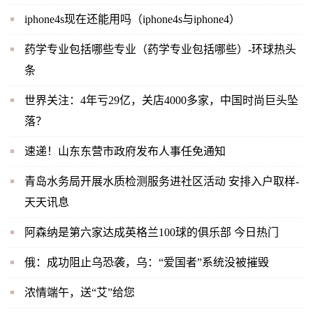
iphone4s现在还能用吗（iphone4s与iphone4）
药学专业包括哪些专业（药学专业包括哪些）-环球热头
条
世界关注：4年亏29亿，关店4000多家，中国时尚巨头坠
落？
速递！山东东营市政府发布人事任免通知
青岛水务局开展水质检测服务进社区活动 安排入户取样-
天天讯息
阿森纳是第六家达成英格兰100球的俱乐部 今日热门
俄：成功阻止乌恐袭，乌：“爱国者”系统没被摧毁
浓情端午，送“艾”给您