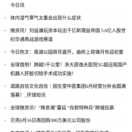
今日讯
体内湿气寒气太重会出现什么症状
微资讯！刘益谦玩资本玩出千亿新理益帝国 5.6亿入股世
纪华通再战游戏赛道
今日热文：南湖公园荷花盛开，曲桥上荷塘月色迎初夏
全球首例！跨越5千公里！浙大邵逸夫医院5G超远程国产
机器人肝脏切除手术成功实施！
道路自信文化自信｜固生堂中医集团6月经营分析会圆满
落幕！_环球短讯
全球微资讯！“降息潮”蔓延 “存款特种兵”跨城狂飙
贝壳6月16日再回购300万美元公司股份