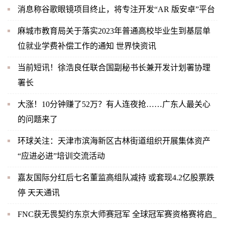
消息称谷歌眼镜项目终止，将专注开发“AR 版安卓”平台
麻城市教育局关于落实2023年普通高校毕业生到基层单
位就业学费补偿工作的通知 世界快资讯
当前短讯！徐浩良任联合国副秘书长兼开发计划署协理
署长
大涨！10分钟赚了52万？有人连夜抢……广东人最关心
的问题来了
环球关注：天津市滨海新区古林街道组织开展集体资产
“应进必进”培训交流活动
嘉友国际分红后七名董监高组队减持 或套现4.2亿股票跌
停 天天通讯
FNC获无畏契约东京大师赛冠军 全球冠军赛资格赛将启_