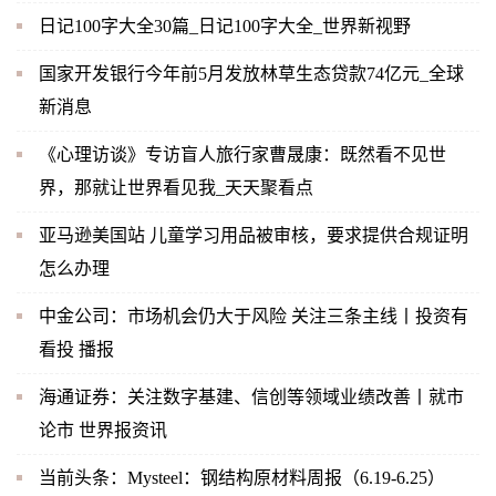
日记100字大全30篇_日记100字大全_世界新视野
国家开发银行今年前5月发放林草生态贷款74亿元_全球
新消息
《心理访谈》专访盲人旅行家曹晟康：既然看不见世
界，那就让世界看见我_天天聚看点
亚马逊美国站 儿童学习用品被审核，要求提供合规证明
怎么办理
中金公司：市场机会仍大于风险 关注三条主线丨投资有
看投 播报
海通证券：关注数字基建、信创等领域业绩改善丨就市
论市 世界报资讯
当前头条：Mysteel：钢结构原材料周报（6.19-6.25）