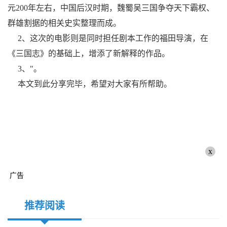
元200年左右，中国后汉时期，魏蜀吴三国争夺天下霸权、
群雄割据的相关史实整理而成。
2、这次的电影则是同时担任剧本工作的福田导演，在
《三国志》的基础上，增添了新解释的作品。
3、"。
本文到此分享完毕，希望对大家有所帮助。
x
广告
推荐阅读