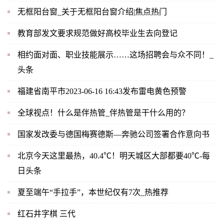
无框阳台窗_关于无框阳台窗介绍|焦点热门
教育部发文要求规范做好高校毕业生去向登记
相约面对面、职业技能展示……这场招聘会与众不同！_
头条
福建省南平市2023-06-16 16:43发布雷电黄色预警
全球视点！什么是伴热管_伴热管是干什么用的？
国家发改委与德国梅赛德斯—奔驰公司签署合作意向书
北京今天这里最热，40.4℃！明天城区大部都要40℃-每
日头条
夏至端午“手拉手”，本世纪仅有7次_热推荐
红石井字棋 三代