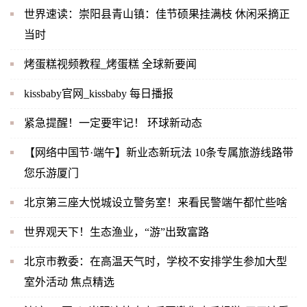
世界速读：崇阳县青山镇：佳节硕果挂满枝 休闲采摘正
当时
烤蛋糕视频教程_烤蛋糕 全球新要闻
kissbaby官网_kissbaby 每日播报
紧急提醒！一定要牢记！ 环球新动态
【网络中国节·端午】新业态新玩法 10条专属旅游线路带
您乐游厦门
北京第三座大悦城设立警务室！来看民警端午都忙些啥
世界观天下！生态渔业，“游”出致富路
北京市教委：在高温天气时，学校不安排学生参加大型
室外活动 焦点精选