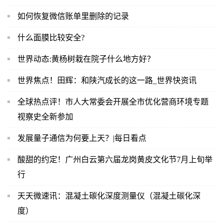
如何恢复微信账单里删除的记录
什么面膜比较安全?
世界动态:黄杨树栽在院子什么地方好？
世界焦点！田辉：和陕汽成长的这一路_世界快资讯
全球热点评！市人大常委会开展全市优化营商环境专题
视察史全新参加
发展量子通信为何要上天？|每日看点
酸甜的约定！广州白云第六届龙岗黄皮文化节7月上旬举
行
天天微速讯：混凝土碳化深度测量仪（混凝土碳化深
度）