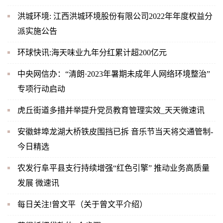
洪城环境: 江西洪城环境股份有限公司2022年年度权益分
派实施公告
环球快讯:海天味业九年分红累计超200亿元
中央网信办：“清朗·2023年暑期未成年人网络环境整治”
专项行动启动
虎丘街道多措并举提升党员教育管理实效_天天微速讯
安徽蚌埠龙湖大桥铁皮围挡已拆 音乐节当天将交通管制-
今日精选
农发行阜平县支行持续增强“红色引擎” 推动业务高质量
发展 微速讯
每日关注!曾文平（关于曾文平介绍）