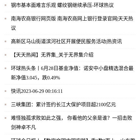
钢市基本面难言乐观 螺纹钢继续承压-环球热议
南海农商银行网页版 南海农商网上银行登录官网|天天热
议
高新区马山街道滨河社区开展便民服务活动|热资讯
【天天热闻】无界集_关于无界集介绍
环球热头条丨6月28日基金净值：诺安中小盘精选混合最
新净值3.045，跌0.49%
快讯2023-06-29 00:16:11
三峡集团：累计签约长江大保护项目超2100亿元
难怪独孤求败如此之强， 你看他的父亲是谁？一招击败
剑神卓不凡