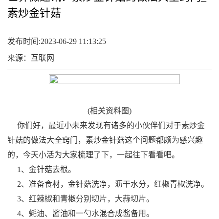
素炒金针菇
发布时间:2023-06-29 11:13:25
来源：互联网
(相关资料图)
你们好，最近小未来发现有诸多的小伙伴们对于素炒金
针菇的做法大全窍门，素炒金针菇这个问题都颇为感兴趣
的，今天小活为大家梳理了下，一起往下看看吧。
1、金针菇去根。
2、准备食材，金针菇洗净，沥干水分，红椒青椒洗净。
3、红辣椒和青椒分别切片，大蒜切片。
4、蚝油、酱油和一勺水混合成酱备用。