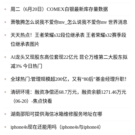
周二（6月20日）COMEX白银最新库存量数据
萧敬腾怎么说我不爱你mv_怎么说我不爱你mv 世界消息
天天热点！王者荣耀s32段位继承表 王者荣耀s32赛季段
位继承表图片
Al龙头又现股东高位套现22亿元 昆仑万维第二大股东拟
减3% 今日热门
全球热门:管理规模超200亿，又有“80后”基金经理升职！
清研环境：融资净偿还68.7万元，融资余额1271.46万元
（06-20）-焦点快看
湖南邵阳可提供海信冰箱维修服务地址在哪
iphone4s现在还能用吗（iphone4s与iphone4）