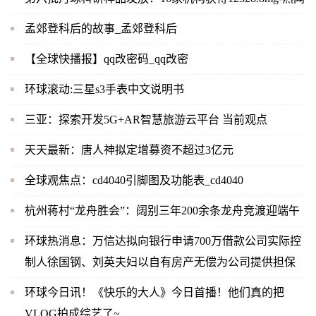
孟郊登科后的故事_孟郊登科后
【全球快播报】qq改密码_qq改密
环球滚动:三星s3手表中文说明书
三亚：探索开发5G+AR智慧旅游云平台 当前观点
天天最新：唐人神拟定增募资不超过3亿元
全球观焦点：cd4040引脚图及功能表_cd4040
杭州蒋村“龙舟胜会”：阔别三年200余条龙舟竞渡迎端午
环球热消息：万信达拟向银行申请700万借款公司实际控
制人徐国钢、刘英夫妇以自有房产无偿为公司提供担保
环球今日讯！《快乐的大人》今日首播！他们真的把
VLOG拍成综艺了~