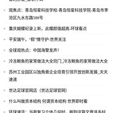
观焦点：青岛恒星科技学校-青岛恒星科技学院-青岛市李
沧区九水东路588号
重庆蝴蝶纪录上新，此蝶颜值超高-环球看点
平安端午，“粽”情守护-世界关注
全球观热点：中国海警发声！
冷冻鲍鱼的家常做法大全窍门_冷冻鲍鱼的家常做法大全
苏州工业园区以独角兽企业培育引领开放创新发展_天天
速递
世达足球官网店（世达足球官网）
什么叫做资本结构 何谓资本结构 世界即时看
环球速讯：当我复习立体几何时，刷到这篇文章该多好