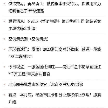
惨遭交易，再见勇士！队内根本不受待见，你该用实力
证明自己了|环球速递
世界消息！Netflix《怪奇物语》第五季新卡司 终结者女
主琳达确定出演
空调清洗剂（空调清洗）
环球微速讯：发榜！2023浙江高考分数线：普通一段线
488 二段线274
今日视点：一张蓝图绘到底——习近平总书记擘画浙江
“千万工程”带来乡村巨变
北京图书批发市场便宜（北京图书批发市场）
看点：本月底，老版市民卡部分业务将停止办理！抓紧
升级