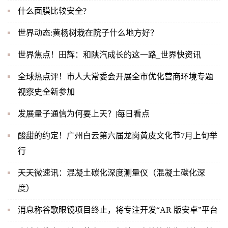
什么面膜比较安全?
世界动态:黄杨树栽在院子什么地方好？
世界焦点！田辉：和陕汽成长的这一路_世界快资讯
全球热点评！市人大常委会开展全市优化营商环境专题
视察史全新参加
发展量子通信为何要上天？|每日看点
酸甜的约定！广州白云第六届龙岗黄皮文化节7月上旬举
行
天天微速讯：混凝土碳化深度测量仪（混凝土碳化深
度）
消息称谷歌眼镜项目终止，将专注开发“AR 版安卓”平台