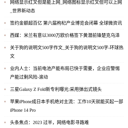
网络显示红叉但是能上网_网络图标显示红叉但可以上网
_世界新动态
签约金额超百亿 第六届枸杞产业博览会闭幕 全球微资讯
西媒：米兰有意以3000万欧价格签下黄潜前锋楚克乌泽
关于狗的说明文500字作文_关于狗的说明文500字-环球热
文
业内人士：当前电池产能布局已快于需要，企业应警惕
产能过剩风险-滚动
三星Galaxy Z Fold新专利曝光:采用弹出式镜头
苹果iPhone成日本手机绝对主流：工作10天就能买起一部
iPhone 14 Pro
头条焦点：2023 过半，网络电影寻路难