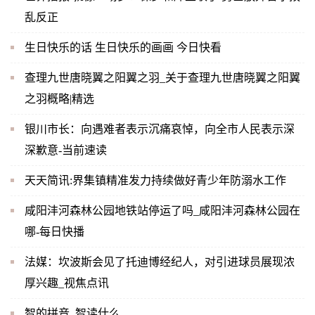
乱反正
生日快乐的话 生日快乐的画画 今日快看
查理九世唐晓翼之阳翼之羽_关于查理九世唐晓翼之阳翼
之羽概略|精选
银川市长：向遇难者表示沉痛哀悼，向全市人民表示深
深歉意-当前速读
天天简讯:界集镇精准发力持续做好青少年防溺水工作
咸阳沣河森林公园地铁站停运了吗_咸阳沣河森林公园在
哪-每日快播
法媒：坎波斯会见了托迪博经纪人，对引进球员展现浓
厚兴趣_视焦点讯
智的拼音_智读什么