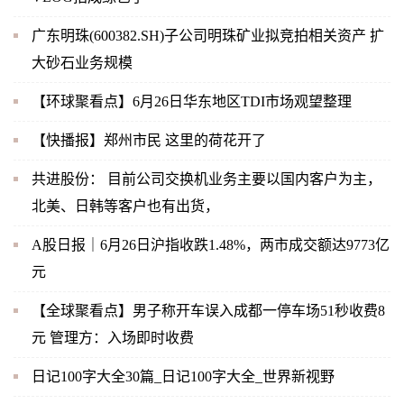
广东明珠(600382.SH)子公司明珠矿业拟竞拍相关资产 扩
大砂石业务规模
【环球聚看点】6月26日华东地区TDI市场观望整理
【快播报】郑州市民 这里的荷花开了
共进股份： 目前公司交换机业务主要以国内客户为主，
北美、日韩等客户也有出货，
A股日报｜6月26日沪指收跌1.48%，两市成交额达9773亿
元
【全球聚看点】男子称开车误入成都一停车场51秒收费8
元 管理方：入场即时收费
日记100字大全30篇_日记100字大全_世界新视野