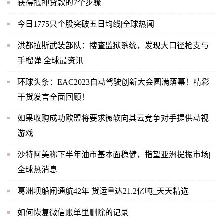
获得抵押贷款的7个步骤
今日1775只个股突破五日均线|全球热闻
洪都拉斯武装部队：搜查监狱系统，发现大口径枪支与
手榴弹 全球最资讯
环球头条：EAC2023自动驾驶创新大会圆满落幕！精彩
干货发言全面回顾！
如果收购成功欧盟将要求微软向其云竞争对手提供动视
游戏
沙特阿美称下半年油市基本面稳健，指望亚洲提振市场|
全球热消息
葛洲坝船闸通航42年 货运量达21.2亿吨_天天精选
如何恢复微信账单里删除的记录