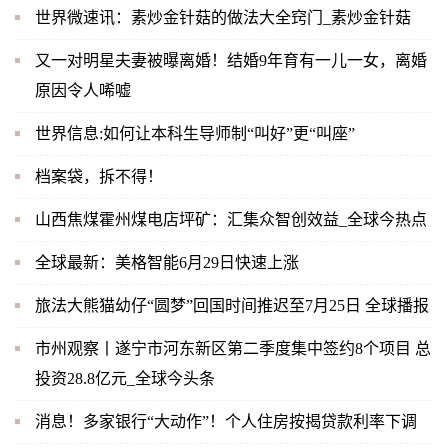
世界微速讯：素炒金针菇的做法大全窍门_素炒金针菇
又一对明星夫妻被曝离婚！结婚9年育有一儿一女，离婚
原因令人唏嘘
世界信息:如何让本科生导师制“叫好”更“叫座”
档案袋，拆不得！
山西焦煤霍州煤电店坪矿：汇集众智创效益_全球今热点
全球最新：美格智能6月29日快速上涨
旅法大熊猫幼仔“圆梦”回国时间推迟至7月25日 全球播报
市州观察丨遂宁市河东新区第二季度集中签约8个项目 总
投资28.8亿元_全球今头条
消息！多家银行“大动作”！个人住房按揭贷款利率下调