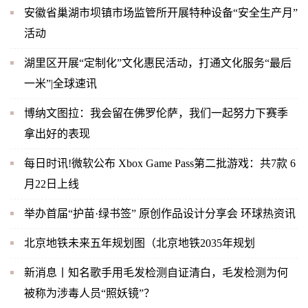
安徽省巢湖市坝镇市场监管所开展特种设备“安全生产月”
活动
湖里区开展“定制化”文化惠民活动，打通文化服务“最后
一米”|全球速讯
博纳文图拉：我会留在佛罗伦萨，我们一起努力下赛季
拿出好的表现
每日时讯!微软公布 Xbox Game Pass第二批游戏：共7款 6
月22日上线
举办首届“护苗·绿书签” 原创作品设计分享会 环球热资讯
北京地铁未来五年规划图（北京地铁2035年规划
新消息丨知名歌手用毛发检测自证清白，毛发检测为何
被称为涉毒人员“照妖镜”？