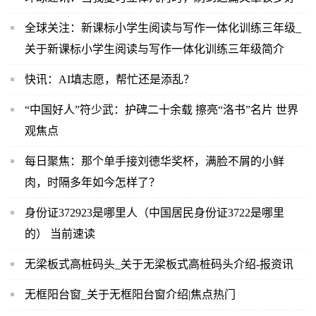
全球关注：新课标小学生阅读与写作一体化训练三年级_
关于新课标小学生阅读与写作一体化训练三年级简介
快讯：AI填志愿，帮忙还是添乱？
“中国好人”符少武：护碑二十余载 擦亮“洛书”名片 世界
观焦点
每日聚焦：那个单手接刘德华奖杯，满脸不屑的小鲜
肉，时隔多年如今怎样了？
身份证372923是哪里人（中国居民身份证3722是哪里
的） 当前速读
无梁板式高桩码头_关于无梁板式高桩码头介绍-报资讯
无框阳台窗_关于无框阳台窗介绍|焦点热门