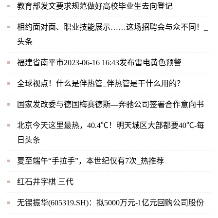
教育部发文要求规范做好高校毕业生去向登记
相约面对面、职业技能展示……这场招聘会与众不同！_
头条
福建省南平市2023-06-16 16:43发布雷电黄色预警
全球视点！什么是伴热管_伴热管是干什么用的？
国家发改委与德国梅赛德斯—奔驰公司签署合作意向书
北京今天这里最热，40.4℃！明天城区大部都要40℃-每
日头条
夏至端午“手拉手”，本世纪仅有7次_热推荐
红石井字棋 三代
无锡振华(605319.SH)：拟5000万元-1亿元回购公司股份