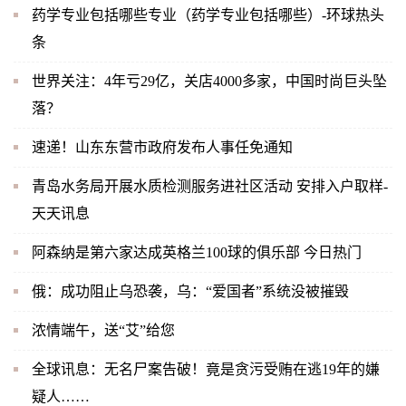
药学专业包括哪些专业（药学专业包括哪些）-环球热头
条
世界关注：4年亏29亿，关店4000多家，中国时尚巨头坠
落？
速递！山东东营市政府发布人事任免通知
青岛水务局开展水质检测服务进社区活动 安排入户取样-
天天讯息
阿森纳是第六家达成英格兰100球的俱乐部 今日热门
俄：成功阻止乌恐袭，乌：“爱国者”系统没被摧毁
浓情端午，送“艾”给您
全球讯息：无名尸案告破！竟是贪污受贿在逃19年的嫌
疑人……