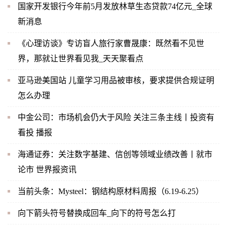
国家开发银行今年前5月发放林草生态贷款74亿元_全球
新消息
《心理访谈》专访盲人旅行家曹晟康：既然看不见世
界，那就让世界看见我_天天聚看点
亚马逊美国站 儿童学习用品被审核，要求提供合规证明
怎么办理
中金公司：市场机会仍大于风险 关注三条主线丨投资有
看投 播报
海通证券：关注数字基建、信创等领域业绩改善丨就市
论市 世界报资讯
当前头条：Mysteel：钢结构原材料周报（6.19-6.25）
向下箭头符号替换成回车_向下的符号怎么打