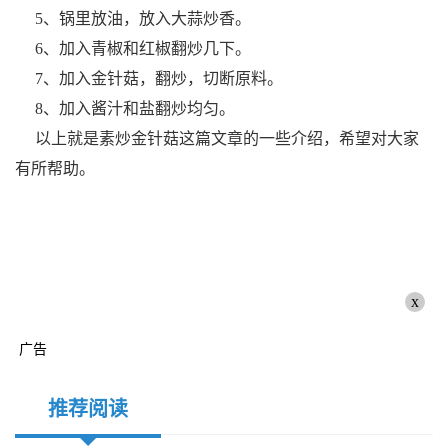
5、锅里放油，放入大蒜炒香。
6、加入青椒和红椒翻炒几下。
7、加入金针菇，翻炒，切断原料。
8、加入酱汁和盐翻炒均匀。
以上就是素炒金针菇这篇文章的一些介绍，希望对大家
有所帮助。
x
广告
推荐阅读